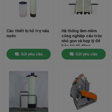
Các thiết bị hỗ trợ nấu
Hệ thống làm mềm
nước
công nghiệp cấu trúc
nhỏ gọn và hợp lý để
bảo trì dễ dàng
Gửi yêu cầu
Gửi yêu cầu
Trang chủ
Các sản phẩm
Video