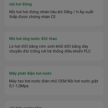
nồi hơi đứng
Nồi hơi hơi đứng nhiên liệu khí 50kg / H Áp suất
thấp được chứng nhận CE
Nồi hơi ống nước đốt than
Lò hơi đốt bằng rơm sinh khối đốt bằng dây
chuyền đôi trống với hệ thống điều khiển PLC
Máy phát điện hơi nước
Máy tạo hơi nước điện nhỏ OEM Nồi hơi nước giặt
0,1-1,0Mpa
nồi hấp ngâm tẩm