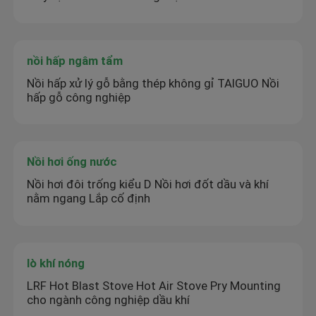
nồi hấp ngâm tẩm
Nồi hấp xử lý gỗ bằng thép không gỉ TAIGUO Nồi
hấp gỗ công nghiệp
Nồi hơi ống nước
Nồi hơi đôi trống kiểu D Nồi hơi đốt dầu và khí
nằm ngang Lắp cố định
lò khí nóng
LRF Hot Blast Stove Hot Air Stove Pry Mounting
cho ngành công nghiệp dầu khí