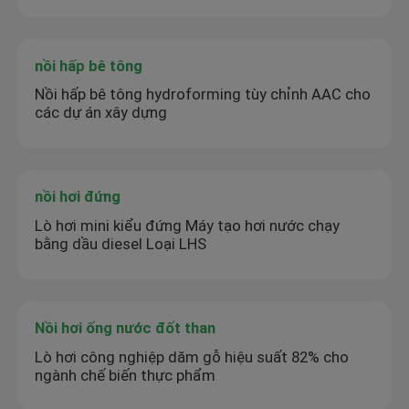
nồi hấp bê tông
Nồi hấp bê tông hydroforming tùy chỉnh AAC cho
các dự án xây dựng
nồi hơi đứng
Lò hơi mini kiểu đứng Máy tạo hơi nước chạy
bằng dầu diesel Loại LHS
Nồi hơi ống nước đốt than
Lò hơi công nghiệp dăm gỗ hiệu suất 82% cho
ngành chế biến thực phẩm