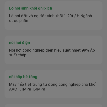
Lò hơi sinh khối ghi xích
Lò hơi đốt vỏ cọ đốt sinh khối 1-20t / H Ngành
dược phẩm
nồi hơi điện
Nồi hơi công nghiệp điện hiệu suất nhiệt 99% Áp
suất thấp
nồi hấp bê tông
Máy hấp tiệt trùng tự động công nghiệp cho khối
AAC 1.1MPa 1.4MPa