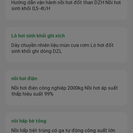
Hướng dẫn vận hành nồi hơi đốt than DZH Nồi hơi
sinh khối 0,5-4t/H
Lò hơi sinh khối ghi xích
Dây chuyền nhiên liệu mùn cưa rơm Lò hơi đốt
sinh khối ghi dòng DZL
nồi hơi điện
Nồi hơi điện công nghiệp 2000kg Nồi hơi áp suất
thấp hiệu suất 99%
nồi hấp bê tông
Nồi hấp tiệt trùng có ga tự động công suất lớn