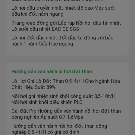
Lò hơi dầu truyền nhiệt nhiệt độ cao Máy sưởi
dầu khí đốt nằm ngang
Trang web đóng gói Lắp ráp Nồi hơi dầu tải nhiệt
Lò sưởi dầu nhiệt EAC CE SGS
Lò hơi đốt dầu nhiệt đốt dầu tự động với bảo
hành 1 năm Cấu trúc ngang
Hướng dẫn vận hành lò hơi đốt than
Lò Hơi Ghi Lò Đốt Than 0.5-4t/H Cho Ngành Hóa
Chất Hiệu Suất 89%
Nồi hơi ghi nhiệt sinh khối công suất 0,5-10t/H
Nồi hơi sinh khối điều khiển PLC
Cài đặt Pry Hướng dẫn vận hành nồi hơi đốt than
công nghiệp Áp suất 0,7-1,6Mpa
Hướng dẫn vận hành nồi hơi đốt than công
nghiệp 0,5-4t/H có ghi cố định