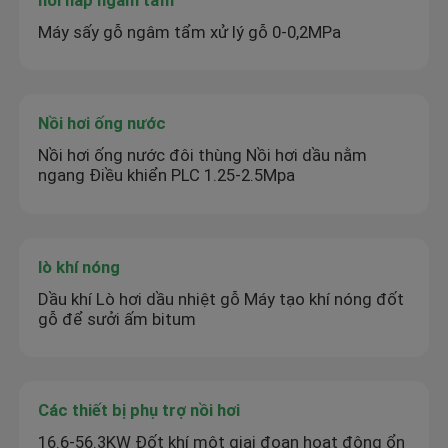
Máy sấy gỗ ngâm tẩm xử lý gỗ 0-0,2MPa
Nồi hơi ống nước
Nồi hơi ống nước đôi thùng Nồi hơi dầu nằm
ngang Điều khiển PLC 1.25-2.5Mpa
lò khí nóng
Dầu khí Lò hơi dầu nhiệt gỗ Máy tạo khí nóng đốt
gỗ để sưởi ấm bitum
Các thiết bị phụ trợ nồi hơi
16.6-56.3KW Đốt khí một giai đoạn hoạt động ổn