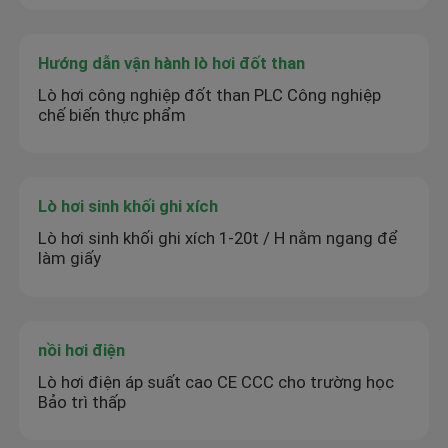
Hướng dẫn vận hành lò hơi đốt than
Lò hơi công nghiệp đốt than PLC Công nghiệp
chế biến thực phẩm
Lò hơi sinh khối ghi xích
Lò hơi sinh khối ghi xích 1-20t / H nằm ngang để
làm giấy
nồi hơi điện
Lò hơi điện áp suất cao CE CCC cho trường học
Bảo trì thấp