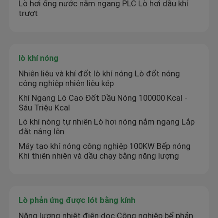
Lò hơi ống nước nằm ngang PLC Lò hơi dầu khí
trượt
lò khí nóng
Nhiên liệu và khí đốt lò khí nóng Lò đốt nóng
công nghiệp nhiên liệu kép
Khí Ngang Lò Cao Đốt Dầu Nóng 100000 Kcal -
Sáu Triệu Kcal
Lò khí nóng tự nhiên Lò hơi nóng nằm ngang Lắp
đặt nâng lên
Máy tạo khí nóng công nghiệp 100KW Bếp nóng
Khí thiên nhiên và dầu chạy bằng năng lượng
Lò phản ứng được lót bằng kính
Năng lượng nhiệt điện dọc Công nghiệp bể phản