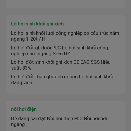
Lò hơi sinh khối ghi xích
Lò hơi sinh khối lưới công nghiệp có cấu trúc nằm
ngang 1-20t / H
Lò hơi đốt ghi lưới PLC Lò hơi sinh khối công
nghiệp nằm ngang Sê-ri DZL
Lò hơi đốt sinh khối ghi xích CE EAC SGS Hiệu
suất 83%
Lò hơi đốt than ghi xích ngang Lò hơi sinh khối
dạng viên
nồi hơi điện
Dễ dàng cài đặt Nồi hơi điện PLC Nồi hơi hơi
ngang