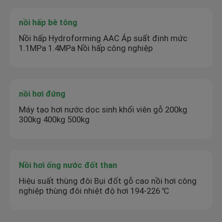
nồi hấp bê tông
Nồi hấp Hydroforming AAC Áp suất định mức
1.1MPa 1.4MPa Nồi hấp công nghiệp
nồi hơi đứng
Máy tạo hơi nước dọc sinh khối viên gỗ 200kg
300kg 400kg 500kg
Nồi hơi ống nước đốt than
Hiệu suất thùng đôi Bụi đốt gỗ cao nồi hơi công
nghiệp thùng đôi nhiệt độ hơi 194-226 ℃