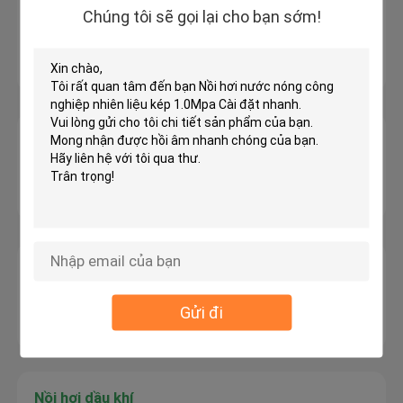
lò khí nóng
Chúng tôi sẽ gọi lại cho bạn sớm!
CE EAC SGS Máy phát điện lò không khí nóng
chạy bằng khí Lắp đặt nhanh
Lò phản ứng được lót bằng kính
Các lò phản ứng đóng kính Ống kính Ứng dụng
công nghiệp Công nghiệp hóa chất
Các thiết bị phụ trợ nồi hơi
Bộ phụ trợ nồi hơi nhỏ gọn tiêu thụ năng lượng
Gửi đi
thấp Hiệu suất ổn định
Nồi hơi dầu khí