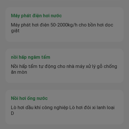
Máy phát điện hơi nước
Máy phát hơi điện 50-2000kg/h cho bồn hơi dọc
giặt
nồi hấp ngâm tẩm
Nồi hấp tẩm tự động cho nhà máy xử lý gỗ chống
ăn mòn
Nồi hơi ống nước
Lò hơi dầu khí công nghiệp Lò hơi đôi xi lanh loại
D