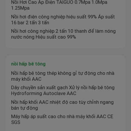
Nồi Hơi Cao Áp Điện TAIGUO 0.7Mpa 1.0Mpa
1.25Mpa
Nồi hơi điện công nghiệp hiệu suất 99% Áp suất
16 bar 2 tấn 3 tấn
Nồi hơi công nghiệp 2 tấn 10 thanh để làm nóng
nước nóng Hiệu suất cao 99%
nồi hấp bê tông
Nồi hấp bê tông thép không gỉ tự động cho nhà
máy khối AAC
Dây chuyền sản xuất gạch Xử lý nồi hấp bê tông
Trang chủ
Hydroforming Autoclave AAC
Nồi hấp khối AAC nhiệt độ cao tùy chỉnh ngang
bán tự động
Các sản phẩm
Máy hấp áp suất cao cho nhà máy khối AAC CE
SGS
Video