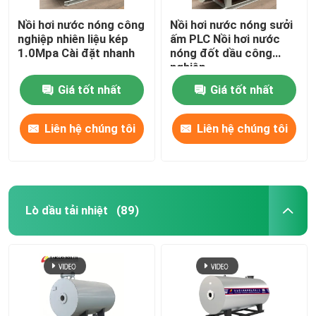
Nồi hơi nước nóng công
Nồi hơi nước nóng sưởi
nghiệp nhiên liệu kép
ấm PLC Nồi hơi nước
1.0Mpa Cài đặt nhanh
nóng đốt dầu công
nghiệp
Giá tốt nhất
Giá tốt nhất
Liên hệ chúng tôi
Liên hệ chúng tôi
Lò dầu tải nhiệt
(89)