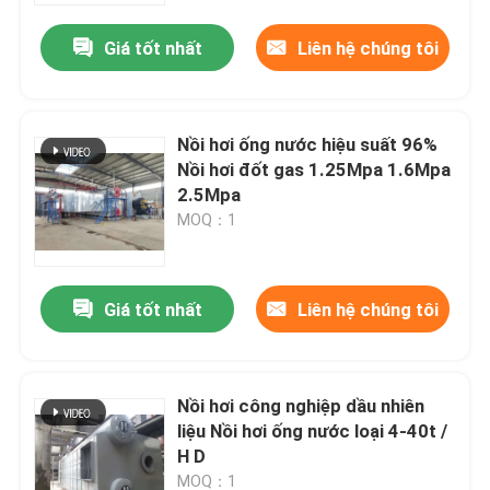
Giá tốt nhất
Liên hệ chúng tôi
Nồi hơi ống nước hiệu suất 96%
Nồi hơi đốt gas 1.25Mpa 1.6Mpa
2.5Mpa
MOQ：1
Giá tốt nhất
Liên hệ chúng tôi
Trang chủ
Nồi hơi công nghiệp dầu nhiên
Các sản phẩm
liệu Nồi hơi ống nước loại 4-40t /
H D
Video
MOQ：1