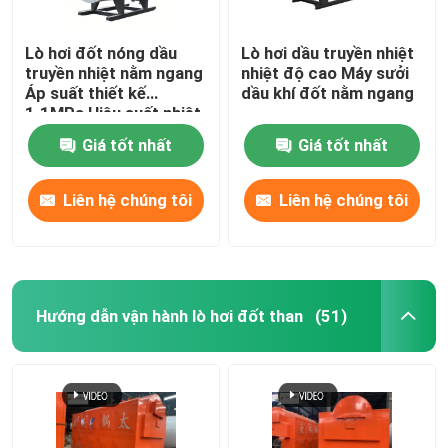
Lò hơi đốt nóng dầu
Lò hơi dầu truyền nhiệt
truyền nhiệt nằm ngang
nhiệt độ cao Máy sưởi
Áp suất thiết kế
dầu khí đốt nằm ngang
1.1MPa Hiệu suất nhiệt
96%
Giá tốt nhất
Giá tốt nhất
Liên hệ chúng tôi
Liên hệ chúng tôi
Hướng dẫn vận hành lò hơi đốt than
(51)