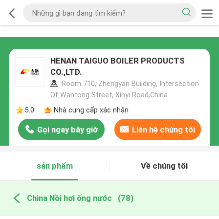
HENAN TAIGUO BOILER PRODUCTS
CO.,LTD.
Room 710, Zhengyan Building, Intersection
Of Wantong Street, Xinyi Road,China
5.0
Nhà cung cấp xác nhận
Gọi ngay bây giờ
Liên hệ chúng tôi
sản phẩm
Về chúng tôi
China Nồi hơi ống nước
(78)