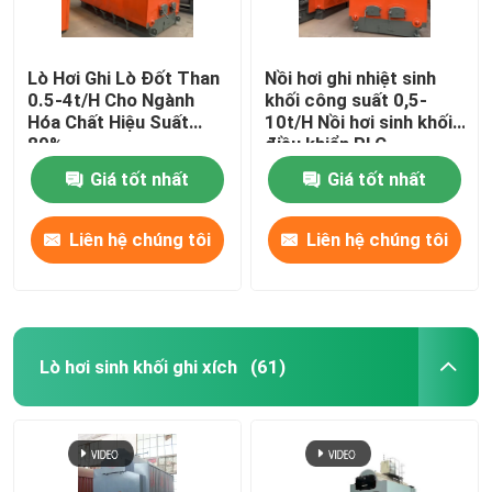
Lò Hơi Ghi Lò Đốt Than
Nồi hơi ghi nhiệt sinh
0.5-4t/H Cho Ngành
khối công suất 0,5-
Hóa Chất Hiệu Suất
10t/H Nồi hơi sinh khối
89%
điều khiển PLC
Giá tốt nhất
Giá tốt nhất
Liên hệ chúng tôi
Liên hệ chúng tôi
Lò hơi sinh khối ghi xích
(61)