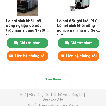
Lò hơi sinh khối lưới
Lò hơi đốt ghi lưới PLC
công nghiệp có cấu
Lò hơi sinh khối công
trúc nằm ngang 1-20t /
nghiệp nằm ngang Sê-ri
H
DZL
Giá tốt nhất
Giá tốt nhất
Liên hệ chúng tôi
Liên hệ chúng tôi
Xem thêm
Nhà
Về chúng tôi
Liên hệ với chúng tôi
Desktop Site
Sơ đồ trang web
Privacy Policy