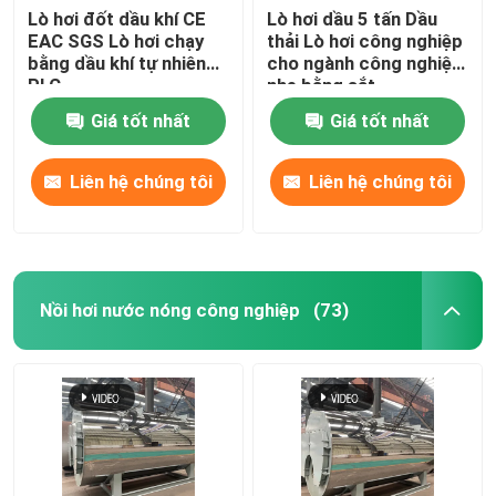
Lò hơi đốt dầu khí CE
Lò hơi dầu 5 tấn Dầu
EAC SGS Lò hơi chạy
thải Lò hơi công nghiệp
bằng dầu khí tự nhiên
cho ngành công nghiệp
PLC
nhẹ bằng sắt
Giá tốt nhất
Giá tốt nhất
Liên hệ chúng tôi
Liên hệ chúng tôi
Nồi hơi nước nóng công nghiệp
(73)