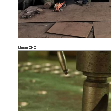
khoan CNC