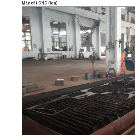
Máy cắt CNC (ion)