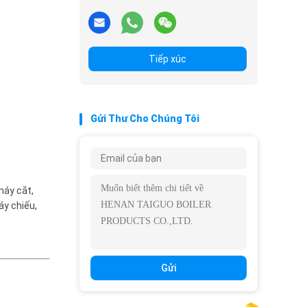
Tiếp xúc
Gửi Thư Cho Chúng Tôi
máy cắt,
áy chiếu,
Gửi