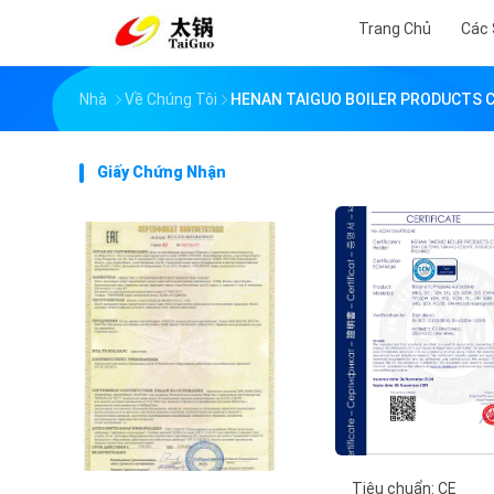
Trang Chủ
Các
Nhà
Về Chúng Tôi
HENAN TAIGUO BOILER PRODUCTS CO.
Giấy Chứng Nhận
Tiêu chuẩn: CE