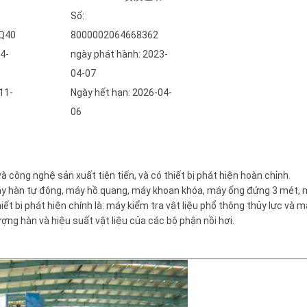
Số:
Q40
8000002064668362
4-
ngày phát hành: 2023-
04-07
11-
Ngày hết hạn: 2026-04-
06
 và công nghệ sản xuất tiên tiến, và có thiết bị phát hiện hoàn chỉnh.
máy hàn tự động, máy hồ quang, máy khoan khóa, máy ống đứng 3 mét, 
 bị phát hiện chính là: máy kiểm tra vật liệu phổ thông thủy lực và m
ng hàn và hiệu suất vật liệu của các bộ phận nồi hơi.