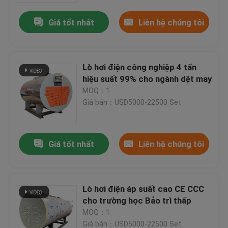
Giá tốt nhất
Liên hệ chúng tôi
Lò hơi điện công nghiệp 4 tấn
hiệu suất 99% cho ngành dệt may
MOQ：1
Giá bán：USD5000-22500 Set
Giá tốt nhất
Liên hệ chúng tôi
Trang chủ
Lò hơi điện áp suất cao CE CCC
Các sản phẩm
cho trường học Bảo trì thấp
MOQ：1
Video
Giá bán：USD5000-22500 Set