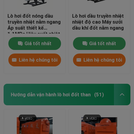
Lò hơi đốt nóng dầu
Lò hơi dầu truyền nhiệt
truyền nhiệt nằm ngang
nhiệt độ cao Máy sưởi
Áp suất thiết kế
dầu khí đốt nằm ngang
1.1MPa Hiệu suất nhiệt
96%
Giá tốt nhất
Giá tốt nhất
Liên hệ chúng tôi
Liên hệ chúng tôi
Hướng dẫn vận hành lò hơi đốt than
(51)