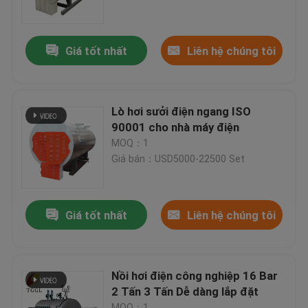
Về chúng tôi
Giá tốt nhất
Liên hệ chúng tôi
Tham quan nhà máy
Lò hơi sưởi điện ngang ISO
Kiểm soát chất lượng
90001 cho nhà máy điện
MOQ：1
Giá bán：USD5000-22500 Set
Liên hệ chúng tôi
Tin tức
Giá tốt nhất
Liên hệ chúng tôi
Yêu cầu báo giá
Nồi hơi điện công nghiệp 16 Bar
2 Tấn 3 Tấn Dễ dàng lắp đặt
Nồi hơi dầu khí
MOQ：1