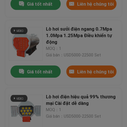
Giá tốt nhất
Liên hệ chúng tôi
Lò hơi sưởi điện ngang 0.7Mpa
1.0Mpa 1.25Mpa Điều khiển tự
động
MOQ：1
Giá bán：USD5000-22500 Set
Giá tốt nhất
Liên hệ chúng tôi
Lò hơi điện hiệu quả 99% thương
mại Cài đặt dễ dàng
MOQ：1
Giá bán：USD5000-22500 Set