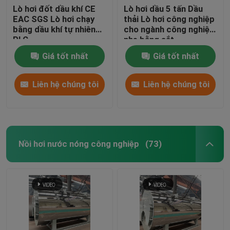
Lò hơi đốt dầu khí CE
Lò hơi dầu 5 tấn Dầu
EAC SGS Lò hơi chạy
thải Lò hơi công nghiệp
bằng dầu khí tự nhiên
cho ngành công nghiệp
PLC
nhẹ bằng sắt
Giá tốt nhất
Giá tốt nhất
Liên hệ chúng tôi
Liên hệ chúng tôi
Nồi hơi nước nóng công nghiệp
(73)