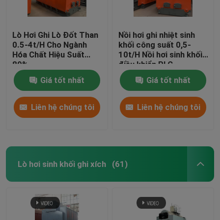
Lò Hơi Ghi Lò Đốt Than
Nồi hơi ghi nhiệt sinh
0.5-4t/H Cho Ngành
khối công suất 0,5-
Hóa Chất Hiệu Suất
10t/H Nồi hơi sinh khối
89%
điều khiển PLC
Giá tốt nhất
Giá tốt nhất
Liên hệ chúng tôi
Liên hệ chúng tôi
Lò hơi sinh khối ghi xích
(61)