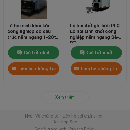
Lò hơi sinh khối lưới
Lò hơi đốt ghi lưới PLC
công nghiệp có cấu
Lò hơi sinh khối công
trúc nằm ngang 1-20t /
nghiệp nằm ngang Sê-ri
H
DZL
Giá tốt nhất
Giá tốt nhất
Liên hệ chúng tôi
Liên hệ chúng tôi
Xem thêm
Nhà
Về chúng tôi
Liên hệ với chúng tôi
Desktop Site
Sơ đồ trang web
Privacy Policy