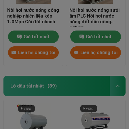
Nồi hơi nước nóng công
Nồi hơi nước nóng sưởi
nghiệp nhiên liệu kép
ấm PLC Nồi hơi nước
1.0Mpa Cài đặt nhanh
nóng đốt dầu công
nghiệp
Giá tốt nhất
Giá tốt nhất
Liên hệ chúng tôi
Liên hệ chúng tôi
Lò dầu tải nhiệt
(89)