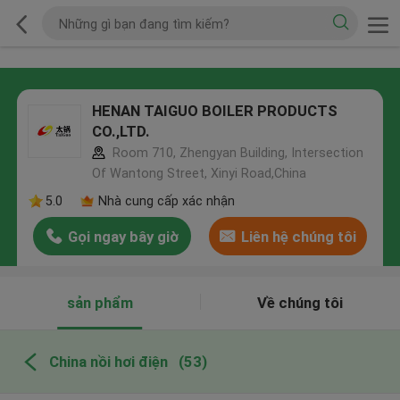
HENAN TAIGUO BOILER PRODUCTS
CO.,LTD.
Room 710, Zhengyan Building, Intersection
Of Wantong Street, Xinyi Road,China
5.0
Nhà cung cấp xác nhận
Gọi ngay bây giờ
Liên hệ chúng tôi
sản phẩm
Về chúng tôi
China nồi hơi điện
(53)