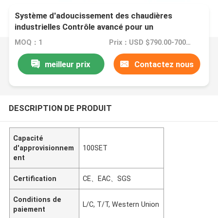
Système d'adoucissement des chaudières
industrielles Contrôle avancé pour un
approvisionnement en eau stable
MOQ：1
Prix：USD $790.00-7000.00
meilleur prix
Contactez nous
DESCRIPTION DE PRODUIT
Capacité
d'approvisionnem
100SET
ent
Certification
CE、EAC、SGS
Conditions de
L/C, T/T, Western Union
paiement