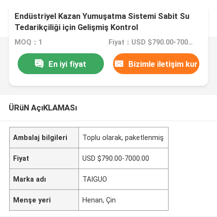
Endüstriyel Kazan Yumuşatma Sistemi Sabit Su
Tedarikçiliği için Gelişmiş Kontrol
MOQ：1
Fiyat：USD $790.00-7000.00
En iyi fiyat
Bizimle iletişim kur
ÜRüN AçıKLAMASı
Ambalaj bilgileri
Toplu olarak, paketlenmiş
Fiyat
USD $790.00-7000.00
Marka adı
TAIGUO
Menşe yeri
Henan, Çin