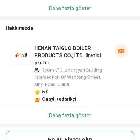
Daha fazla göster
Hakkımızda
HENAN TAIGUO BOILER
PRODUCTS CO.,LTD. üretici
profili
Room 710, Zhengyan Building,
Intersection Of Wantong Street,
Xinyi Road ,China
5.0
Onaylı tedarikçi
Daha fazla göster
En İyi Fiyatı Alın