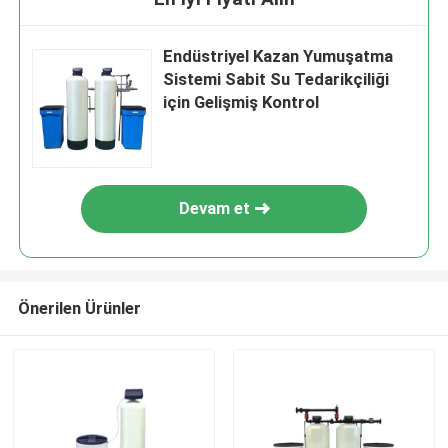
Endüstriyel Kazan Yumuşatma
Sistemi Sabit Su Tedarikçiliği
için Gelişmiş Kontrol
Devam et
Önerilen Ürünler