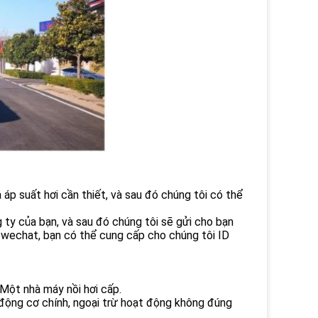
à áp suất hơi cần thiết, và sau đó chúng tôi có thể
 ty của bạn, và sau đó chúng tôi sẽ gửi cho bạn
 wechat, bạn có thể cung cấp cho chúng tôi ID
 Một nhà máy nồi hơi cấp.
 động cơ chính, ngoại trừ hoạt động không đúng