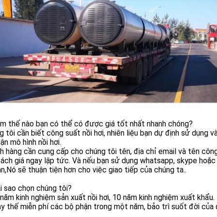
àm thế nào bạn có thể có được giá tốt nhất nhanh chóng?
 tôi cần biết công suất nồi hơi, nhiên liệu bạn dự định sử dụng v
ận mô hình nồi hơi.
 hàng cần cung cấp cho chúng tôi tên, địa chỉ email và tên công
ách giá ngay lập tức. Và nếu bạn sử dụng whatsapp, skype hoặc
n,Nó sẽ thuận tiện hơn cho việc giao tiếp của chúng ta..
i sao chọn chúng tôi?
năm kinh nghiệm sản xuất nồi hơi, 10 năm kinh nghiệm xuất khẩu.
y thế miễn phí các bộ phận trong một năm, bảo trì suốt đời của