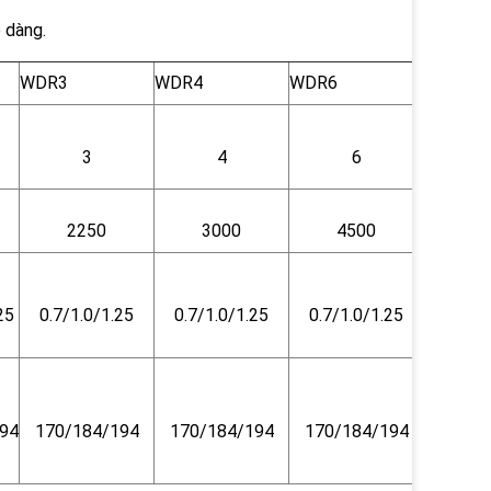
ễ dàng.
WDR3
WDR4
WDR6
3
4
6
2250
3000
4500
25
0.7/1.0/1.25
0.7/1.0/1.25
0.7/1.0/1.25
94
170/184/194
170/184/194
170/184/194