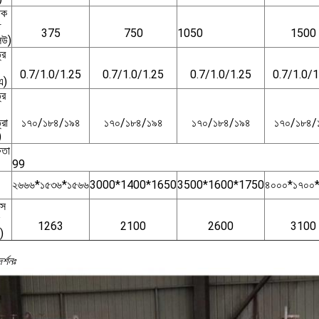
িক
ি
375
750
1050
1500
িউ)
্র
0.7/1.0/1.25
0.7/1.0/1.25
0.7/1.0/1.25
0.7/1.0/1
এ)
্র
রা
১৭০/১৮৪/১৯৪
১৭০/১৮৪/১৯৪
১৭০/১৮৪/১৯৪
১৭০/১৮৪/
)
ষতা
99
২৬৬৬*১৫৩৬*১৫৬৬
3000*1400*1650
3500*1600*1750
৪০০০*১৭০০
্স
1263
2100
2600
3100
)
র্শনঃ