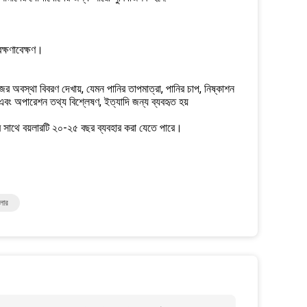
ক্ষণাবেক্ষণ।
জের অবস্থা বিবরণ দেখায়, যেমন পানির তাপমাত্রা, পানির চাপ, নিষ্কাশন
ড এবং অপারেশন তথ্য বিশ্লেষণ, ইত্যাদি জন্য ব্যবহৃত হয়
র সাথে বয়লারটি ২০-২৫ বছর ব্যবহার করা যেতে পারে।
়লার