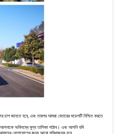
্পের চাপ জানতে হবে, এবং তারপর আমরা বেতারের মডেলটি নিশ্চিত করতে
 আপনাকে অবিলম্বে মূল্য তালিকা পাঠাব। এবং আপনি যদি
া আমাদের যোগাযোগের জন্য আরো সুবিধাজনক হবে.