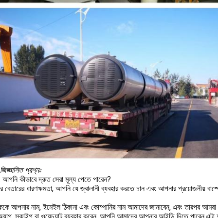
 জিজ্ঞাসিত প্রশ্নঃ
: আপনি কীভাবে দ্রুত সেরা মূল্য পেতে পারেন?
 বেতারের ধারণক্ষমতা, আপনি যে জ্বালানী ব্যবহার করতে চান এবং আপনার প্রয়োজনীয় বাষ
হককে আপনার নাম, ইমেইল ঠিকানা এবং কোম্পানির নাম আমাদের জানাবেন, এবং তারপর আমরা
অ্যাপ, স্কাইপ বা ওয়েচ্যাট ব্যবহার করেন, আপনি আমাদের আপনার আইডি দিতে পারেন,এট