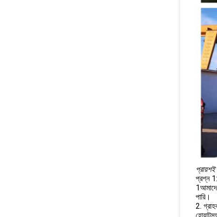
প্রায়শই
প্রশ্ন 1
1আমাদের
পারি।
2. গ্রা
হোয়াটস