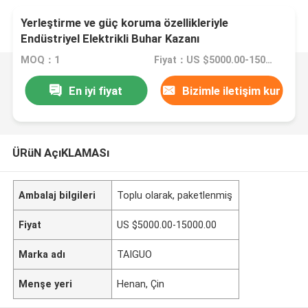
Yerleştirme ve güç koruma özellikleriyle
Endüstriyel Elektrikli Buhar Kazanı
MOQ：1
Fiyat：US $5000.00-15000.00
En iyi fiyat
Bizimle iletişim kur
ÜRüN AçıKLAMASı
Ambalaj bilgileri
Toplu olarak, paketlenmiş
Fiyat
US $5000.00-15000.00
Marka adı
TAIGUO
Menşe yeri
Henan, Çin