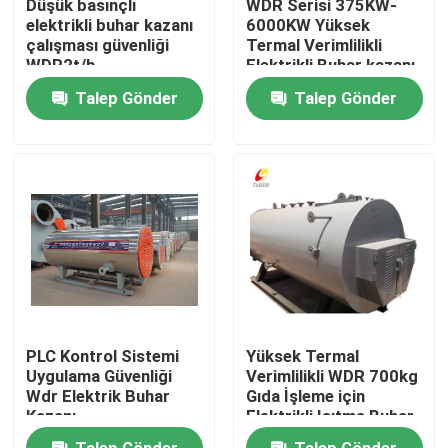
Düşük basınçlı
WDR Serisi 375KW-
elektrikli buhar kazanı
6000KW Yüksek
çalışması güvenliği
Termal Verimlilikli
Hakkımızda
WDR2t/h
Elektrikli Buhar kazanı
Talep Gönder
Talep Gönder
Fabrika turu
Kalite kontrol
Bize Ulaşın
Haberler
PLC Kontrol Sistemi
Yüksek Termal
Bir teklif isteği
Uygulama Güvenliği
Verimlilikli WDR 700kg
Wdr Elektrik Buhar
Gıda İşleme için
Kazanı
Elektrikli Isıtma Buhar
kazanı
Gaz Yağ Kazanı
Talep Gönder
Talep Gönder