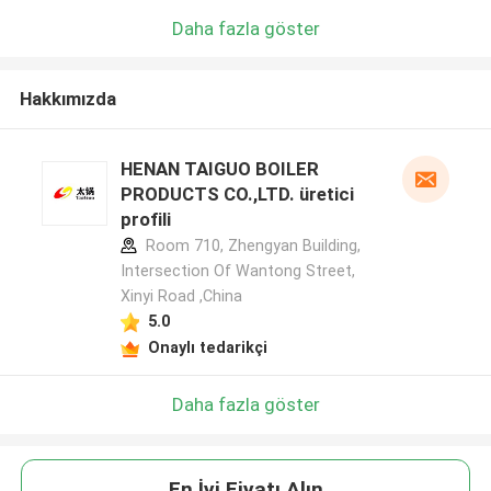
Daha fazla göster
Hakkımızda
HENAN TAIGUO BOILER
PRODUCTS CO.,LTD. üretici
profili
Room 710, Zhengyan Building,
Intersection Of Wantong Street,
Xinyi Road ,China
5.0
Onaylı tedarikçi
Daha fazla göster
En İyi Fiyatı Alın