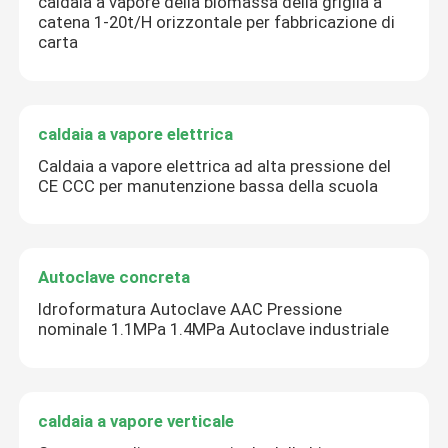
caldaia a vapore della biomassa della griglia a
catena 1-20t/H orizzontale per fabbricazione di
carta
caldaia a vapore elettrica
Caldaia a vapore elettrica ad alta pressione del
CE CCC per manutenzione bassa della scuola
Autoclave concreta
Idroformatura Autoclave AAC Pressione
nominale 1.1MPa 1.4MPa Autoclave industriale
caldaia a vapore verticale