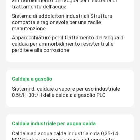
ammorbidimento dell'acqua per il sistema di
trattamento dell'acqua
Sistema di addolcitori industriali Struttura
compatta e ragionevole per una facile
manutenzione
Apparecchiature per il trattamento dell'acqua di
caldaia per ammorbidimento resistenti alle
perdite e alla corrosione
Caldaia a gasolio
Sistemi di caldaie a vapore per uso industriale
0.5t/H-30t/H della caldaia a gasolio PLC
Caldaia industriale per acqua calda
Caldaia ad acqua calda industriale da 0,35-14
MW Caldaia ad acqua a gas a set completo