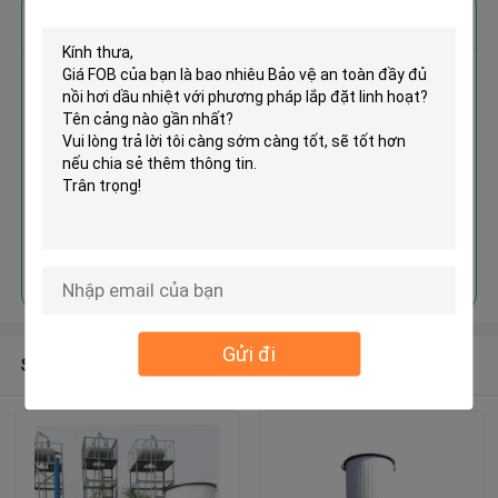
Nhận giá tốt nhất cho
Bảo vệ an toàn đầy đủ nồi hơi
dầu nhiệt với phương pháp lắp
đặt linh hoạt
MOQ： 1
Tiếp tục
Gửi đi
Sản phẩm khuyến cáo