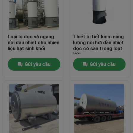
Loại lò dọc và ngang
Thiết bị tiết kiệm năng
nồi dầu nhiệt cho nhiên
lượng nồi hơi dầu nhiệt
liệu hạt sinh khối
dọc có sẵn trong loạt
YGL
Gửi yêu cầu
Gửi yêu cầu
Trang chủ
Các sản phẩm
Video