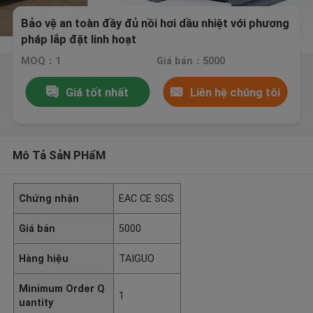
Bảo vệ an toàn đầy đủ nồi hơi dầu nhiệt với phương
pháp lắp đặt linh hoạt
MOQ：1
Giá bán：5000
Giá tốt nhất
Liên hệ chúng tôi
Mô Tả SảN PHẩM
Chứng nhận
EAC CE SGS
Giá bán
5000
Hàng hiệu
TAIGUO
Minimum Order Q
1
uantity