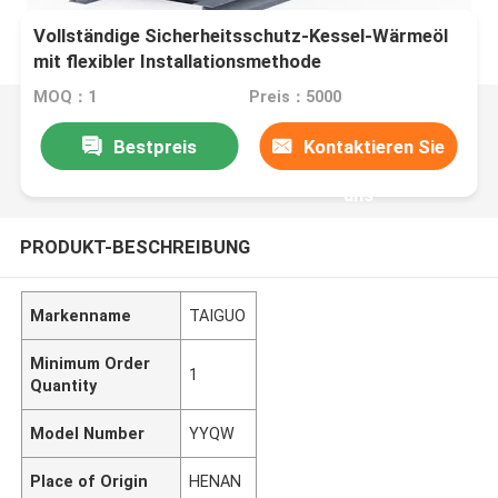
Vollständige Sicherheitsschutz-Kessel-Wärmeöl
mit flexibler Installationsmethode
MOQ：1
Preis：5000
Bestpreis
Kontaktieren Sie
uns
PRODUKT-BESCHREIBUNG
Markenname
TAIGUO
Minimum Order
1
Quantity
Model Number
YYQW
Place of Origin
HENAN