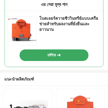
এর সেরা মূল্য পান
โบตเลอร์ควายชีววินทรีย์แบบเครือ
ข่ายสําหรับผลงานที่ยั่งยืนและ
ยาวนาน
চালিয়ে
แนะนำผลิตภัณฑ์