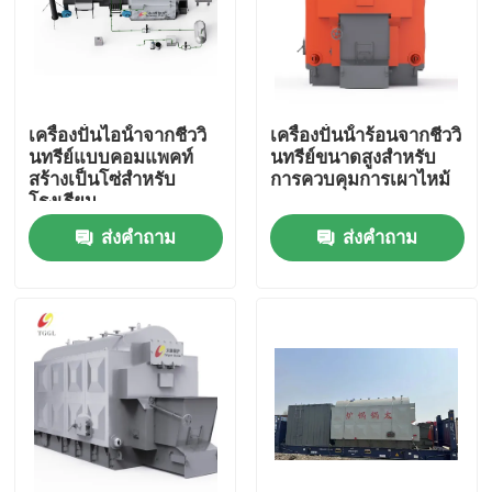
เครื่องปั่นไอน้ําจากชีววิ
เครื่องปั่นน้ําร้อนจากชีววิ
นทรีย์แบบคอมแพคท์
นทรีย์ขนาดสูงสําหรับ
สร้างเป็นโซ่สําหรับ
การควบคุมการเผาไหม้
โรงเรียน
ส่งคำถาม
ส่งคำถาม
บ้าน
สินค้า
วิดีโอ