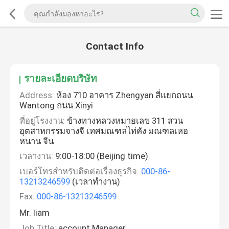
Contact Info
รายละเอียดบริษัท
Address:
ห้อง 710 อาคาร Zhengyan สี่แยกถนน
Wantong ถนน Xinyi
ที่อยู่โรงงาน:
ข้างทางหลวงหมายเลข 311 สวน
อุตสาหกรรมจางจี เทศมณฑลไท่คัง มณฑลเหอ
หนาน จีน
เวลางาน:
9:00-18:00 (Beijing time)
เบอร์โทรสำหรับติดต่อเรื่องธุรกิจ:
000-86-
13213246599
(เวลาทำงาน)
Fax:
000-86-13213246599
Mr. liam
Job Title:
account Manager