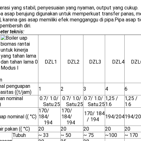
erasi yang stabil, penyesuaian yang nyaman, output yang cukup.
pa asap berujung digunakan untuk memperkuat transfer panas, me
l, karena gas asap memiliki efek mengganggu di pipa.Pipa asap
pembersih diri.
ter teknis:
DZL1
DZL2
DZL3
DZL4
DZL
Modus I
m
al penguapan
1
2
3
4
6
asitas ((t/jam)
an nominal
0.7/ 1.0/
0.7/ 1.0/
0.7/ 1.0/
1,25 /
1,25 /
)
Satu.25
Satu.25
Satu.25
1.6
1.6
170/
170/
170/ 184
ap nominal (( °C)
184/
184/
194/204
194/2
/ 194
194
194
ir pakan (( °C)
20
20
20
20
20
Tubuh
~ 33
~ 50
~ 75
~100
~ 170