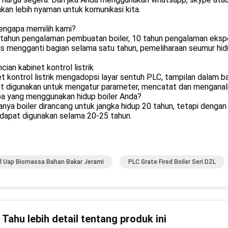
kan lebih nyaman untuk komunikasi kita.
engapa memilih kami?
 tahun pengalaman pembuatan boiler, 10 tahun pengalaman ekspo
is mengganti bagian selama satu tahun, pemeliharaan seumur hidu
ncian kabinet kontrol listrik
t kontrol listrik mengadopsi layar sentuh PLC, tampilan dalam ba
t digunakan untuk mengatur parameter, mencatat dan menganalisi
pa yang menggunakan hidup boiler Anda?
anya boiler dirancang untuk jangka hidup 20 tahun, tetapi dengan
 dapat digunakan selama 20-25 tahun.
l Uap Biomassa Bahan Bakar Jerami
PLC Grate Fired Boiler Seri DZL
n Tahu lebih detail tentang produk ini