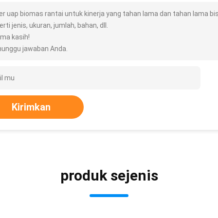
ler uap biomas rantai untuk kinerja yang tahan lama dan tahan lama b
rti jenis, ukuran, jumlah, bahan, dll.
ima kasih!
unggu jawaban Anda.
Kirimkan
produk sejenis