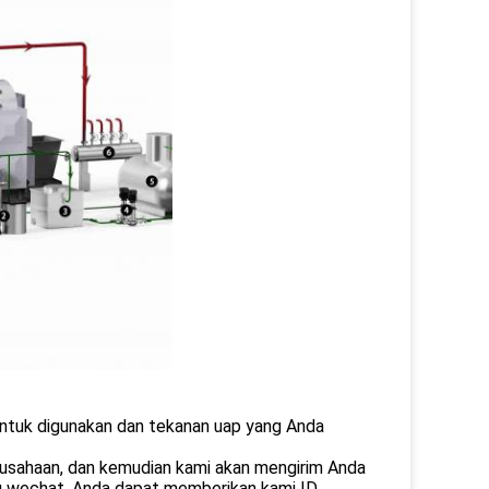
 untuk digunakan dan tekanan uap yang Anda
usahaan, dan kemudian kami akan mengirim Anda
au wechat, Anda dapat memberikan kami ID