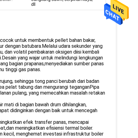
dll
ng cocok untuk membentuk pellet bahan bakar,
ur dengan batubara.Melalui udara sekunder yang
, dan volatil pembakaran oksigen diisi kembali
i.Desain yang wajar untuk melindungi lengkungan
njang bagian prapanas,menyediakan sumber panas
u tinggi gas panas.
rujung, sehingga tong panci berubah dari badan
area pelat tabung dan mengurangi teganganPipa
rjalanan pulang, yang memecahkan masalah retakan
ir mati di bagian bawah drum dihilangkan,
dapat didinginkan dengan baik untuk mencegah
eningkatkan efek transfer panas, mencapai
t,dan meningkatkan efisiensi termal boiler.
n kecil, menghemat investasi infrastruktur boiler