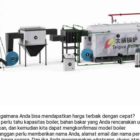
agaimana Anda bisa mendapatkan harga terbaik dengan cepat?
perlu tahu kapasitas boiler, bahan bakar yang Anda rencanakan
an, dan kemudian kita dapat mengkonfirmasi model boiler.
langgan perlu memberikan nama Anda, alamat email dan nama per
r harga segera. Dan jika Anda menggunakan whatsapp, skype at