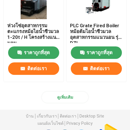
ห่วงโซ่อุตสาหกรรม
PLC Grate Fired Boiler
ตะแกรงหม้อไอน้ำชีวมวล
หม้อต้มไอน้ำชีวมวล
1-20t / H โครงสร้างแนว
อุตสาหกรรมแนวนอน รุ่น
นอน
DZL
ราคาถูกที่สุด
ราคาถูกที่สุด
ติดต่อเรา
ติดต่อเรา
ดูเพิ่มเติม
บ้าน
เกี่ยวกับเรา
ติดต่อเรา
Desktop Site
แผนผังเว็บไซต์
Privacy Policy