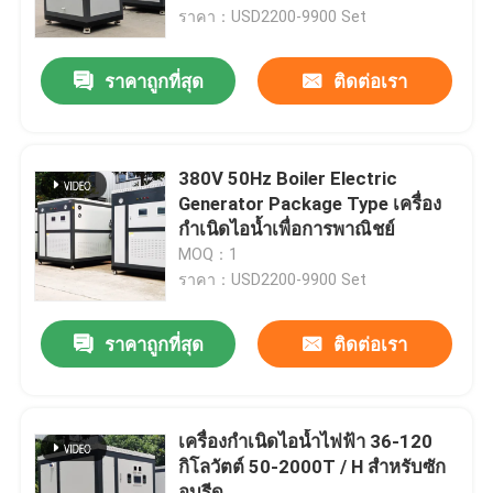
ราคา：USD2200-9900 Set
เกี่ยวกับเรา
ราคาถูกที่สุด
ติดต่อเรา
ทัวร์โรงงาน
380V 50Hz Boiler Electric
ควบคุมคุณภาพ
Generator Package Type เครื่อง
กำเนิดไอน้ำเพื่อการพาณิชย์
MOQ：1
ติดต่อเรา
ราคา：USD2200-9900 Set
ข่าว
ราคาถูกที่สุด
ติดต่อเรา
ขอใบเสนอราคา
เครื่องกำเนิดไอน้ำไฟฟ้า 36-120
กิโลวัตต์ 50-2000T / H สำหรับซัก
หม้อต้มน้ำมันแก๊ส
อบรีด