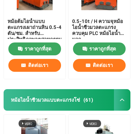
หม้อต้มไอน้ำแบบ
0.5-10t / H ความจุหม้อ
ตะแกรงเผาถ่านหิน 0.5-4
ไอน้ำชีวมวลตะแกรง
ตัน/ชม. สำหรับ
ควบคุม PLC หม้อไอน้ำชีว
ประสิทธิภาพอุตสาหกรรม
มวล
เคมี 89%
ราคาถูกที่สุด
ราคาถูกที่สุด
ติดต่อเรา
ติดต่อเรา
หม้อไอน้ำชีวมวลแบบตะแกรงโซ่
(61)