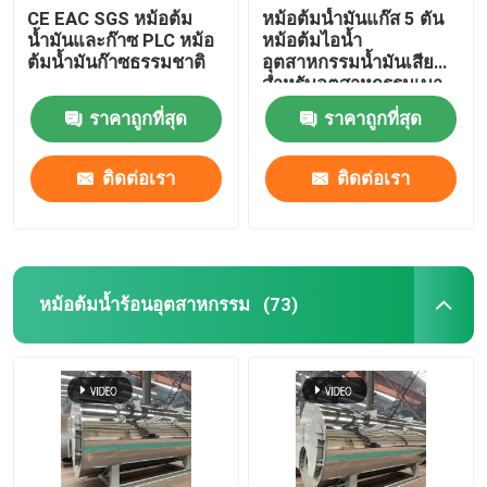
CE EAC SGS หม้อต้ม
หม้อต้มน้ำมันแก๊ส 5 ตัน
น้ำมันและก๊าซ PLC หม้อ
หม้อต้มไอน้ำ
ต้มน้ำมันก๊าซธรรมชาติ
อุตสาหกรรมน้ำมันเสีย
สำหรับอุตสาหกรรมเบา
เหล็ก
ราคาถูกที่สุด
ราคาถูกที่สุด
ติดต่อเรา
ติดต่อเรา
หม้อต้มน้ำร้อนอุตสาหกรรม
(73)