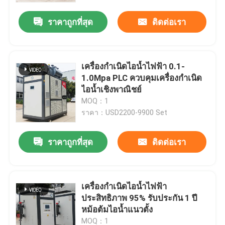
ราคาถูกที่สุด
ติดต่อเรา
เครื่องกำเนิดไอน้ำไฟฟ้า 0.1-
1.0Mpa PLC ควบคุมเครื่องกำเนิด
ไอน้ำเชิงพาณิชย์
MOQ：1
ราคา：USD2200-9900 Set
ราคาถูกที่สุด
ติดต่อเรา
บ้าน
เครื่องกำเนิดไอน้ำไฟฟ้า
สินค้า
ประสิทธิภาพ 95% รับประกัน 1 ปี
หม้อต้มไอน้ำแนวตั้ง
วิดีโอ
MOQ：1