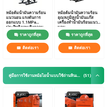
หม้อต้มน้ำมันความร้อน
หม้อต้มน้ำมันความร้อน
แนวนอน แรงดันการ
อุณหภูมิสูงน้ำมันแก๊ส
ออกแบบ 1.1MPa
เครื่องทำน้ำมันร้อนแนว
ประสิทธิภาพเชิงความ
นอน
ร้อน 96%
ราคาถูกที่สุด
ราคาถูกที่สุด
ติดต่อเรา
ติดต่อเรา
คู่มือการใช้งานหม้อไอน้ำแบบใช้ถ่านหินเป็นเชื้อเพลิง
(51)