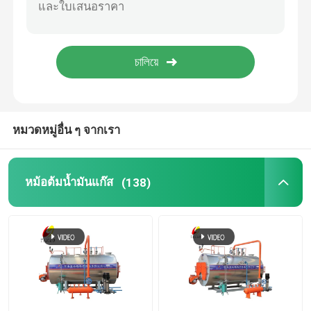
หม้อต้มน้ำแบบใช้ถ่านหินเป็นเชื้อเพลิง
เครื่องกำเนิดไอน้ำไฟฟ้า
หม้อนึ่งความดัน
หมวดหมู่อื่น ๆ จากเรา
หม้อต้มไอน้ำแบบท่อน้ำ
หม้อต้มน้ำมันแก๊ส
(138)
เตาลมร้อน
ระบบปฏิกิริยาที่เคลือบด้วยแก้ว
อุปกรณ์เสริมเครื่องปั่น