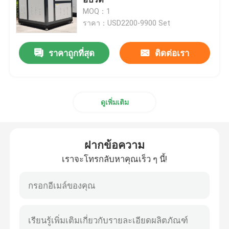
MOQ：1
ราคา：USD2200-9900 Set
หม้อต้มน้ำร้อนอุตสาหกรรม
ราคาถูกที่สุด
ติดต่อเรา
หม้อต้มน้ำมันร้อน
คู่มือการใช้งานหม้อไอน้ำแบบใช้ถ่านหินเป็นเชื้อเพลิง
ดูเพิ่มเติม
หม้อไอน้ำชีวมวลแบบตะแกรงโซ่
ฝากข้อความ
หม้อต้มไอน้ำไฟฟ้า
เราจะโทรกลับหาคุณเร็ว ๆ นี้!
เครื่องนึ่งคอนกรีต
หม้อไอน้ำแนวตั้ง