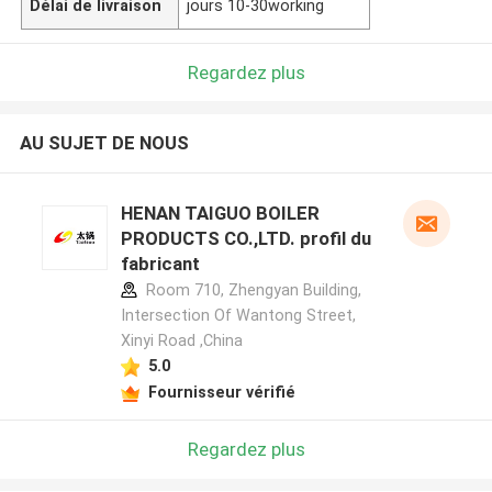
Délai de livraison
jours 10-30working
Regardez plus
AU SUJET DE NOUS
HENAN TAIGUO BOILER
PRODUCTS CO.,LTD. profil du
fabricant
Room 710, Zhengyan Building,
Intersection Of Wantong Street,
Xinyi Road ,China
5.0
Fournisseur vérifié
Regardez plus