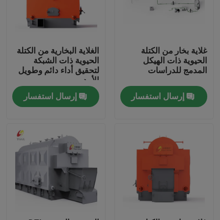
غلاية بخار من الكتلة
الغلاية البخارية من الكتلة
الحيوية ذات الهيكل
الحيوية ذات الشبكة
المدمج للدراسات
لتحقيق أداء دائم وطويل
الأمد
إرسال استفسار
إرسال استفسار
بيت
منتجات
أشرطة فيديو