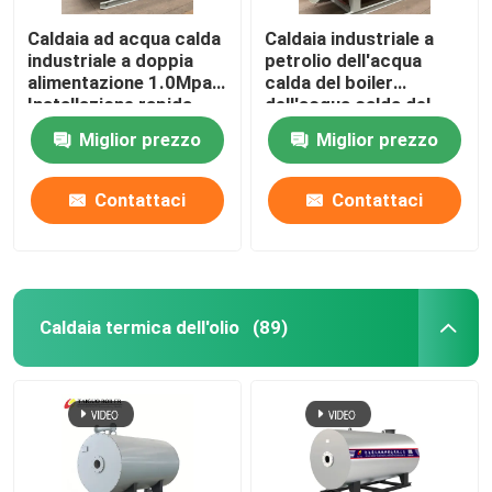
Caldaia ad acqua calda
Caldaia industriale a
industriale a doppia
petrolio dell'acqua
alimentazione 1.0Mpa
calda del boiler
Installazione rapida
dell'acqua calda del
riscaldamento dello
Miglior prezzo
Miglior prezzo
SpA
Contattaci
Contattaci
Caldaia termica dell'olio
(89)