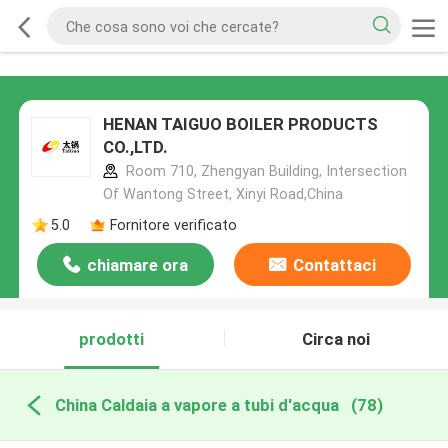
HENAN TAIGUO BOILER PRODUCTS
CO.,LTD.
Room 710, Zhengyan Building, Intersection
Of Wantong Street, Xinyi Road,China
5.0
Fornitore verificato
chiamare ora
Contattaci
prodotti
Circa noi
China Caldaia a vapore a tubi d'acqua
(78)