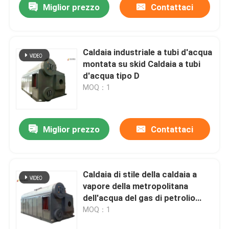
Miglior prezzo
Contattaci
Caldaia industriale a tubi d'acqua
montata su skid Caldaia a tubi
d'acqua tipo D
MOQ：1
Miglior prezzo
Contattaci
Caldaia di stile della caldaia a
vapore della metropolitana
dell'acqua del gas di petrolio
1.25Mpa 1.6Mpa 2.5Mpa D
MOQ：1