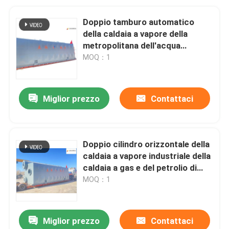
Doppio tamburo automatico
della caldaia a vapore della
metropolitana dell'acqua
controllato SpA
MOQ：1
Miglior prezzo
Contattaci
Doppio cilindro orizzontale della
caldaia a vapore industriale della
caldaia a gas e del petrolio di
tipo D
MOQ：1
Miglior prezzo
Contattaci