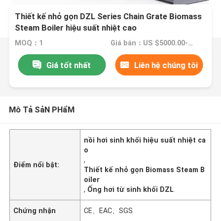
Thiết kế nhỏ gọn DZL Series Chain Grate Biomass
Steam Boiler hiệu suất nhiệt cao
MOQ：1
Giá bán：US $5000.00-10000.00
Giá tốt nhất
Liên hệ chúng tôi
Mô Tả SảN PHẩM
nồi hơi sinh khối hiệu suất nhiệt ca
o
,
Điểm nổi bật:
Thiết kế nhỏ gọn Biomass Steam B
oiler
,
Ống hơi từ sinh khối DZL
Chứng nhận
CE、EAC、SGS