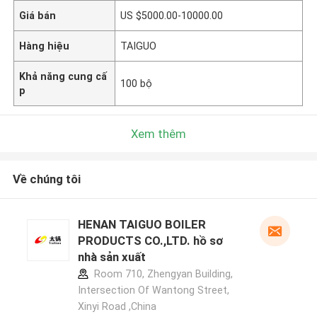
Giá bán
US $5000.00-10000.00
Hàng hiệu
TAIGUO
Khả năng cung cấ
100 bộ
p
Xem thêm
Về chúng tôi
HENAN TAIGUO BOILER
PRODUCTS CO.,LTD. hồ sơ
nhà sản xuất
Room 710, Zhengyan Building,
Intersection Of Wantong Street,
Xinyi Road ,China