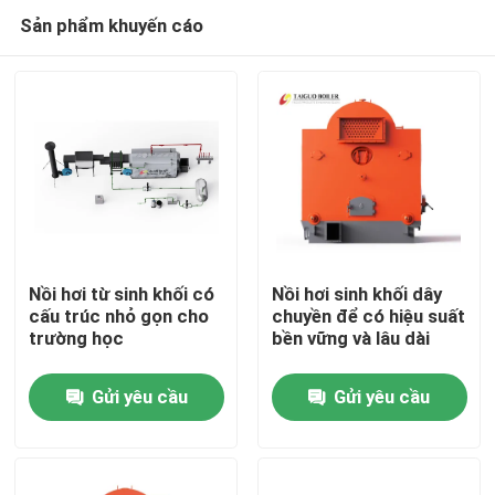
Sản phẩm khuyến cáo
Nồi hơi từ sinh khối có
Nồi hơi sinh khối dây
cấu trúc nhỏ gọn cho
chuyền để có hiệu suất
trường học
bền vững và lâu dài
Trang chủ
Gửi yêu cầu
Gửi yêu cầu
Các sản phẩm
Video