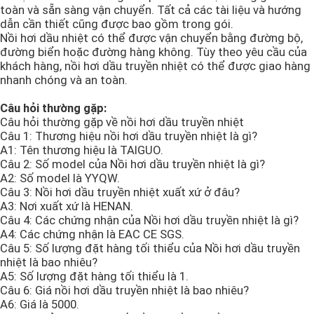
toàn và sẵn sàng vận chuyển. Tất cả các tài liệu và hướng
dẫn cần thiết cũng được bao gồm trong gói.
Nồi hơi dầu nhiệt có thể được vận chuyển bằng đường bộ,
đường biển hoặc đường hàng không. Tùy theo yêu cầu của
khách hàng, nồi hơi dầu truyền nhiệt có thể được giao hàng
nhanh chóng và an toàn.
Câu hỏi thường gặp:
Câu hỏi thường gặp về nồi hơi dầu truyền nhiệt
Câu 1: Thương hiệu nồi hơi dầu truyền nhiệt là gì?
A1: Tên thương hiệu là TAIGUO.
Câu 2: Số model của Nồi hơi dầu truyền nhiệt là gì?
A2: Số model là YYQW.
Câu 3: Nồi hơi dầu truyền nhiệt xuất xứ ở đâu?
A3: Nơi xuất xứ là HENAN.
Câu 4: Các chứng nhận của Nồi hơi dầu truyền nhiệt là gì?
A4: Các chứng nhận là EAC CE SGS.
Câu 5: Số lượng đặt hàng tối thiểu của Nồi hơi dầu truyền
nhiệt là bao nhiêu?
A5: Số lượng đặt hàng tối thiểu là 1.
Câu 6: Giá nồi hơi dầu truyền nhiệt là bao nhiêu?
A6: Giá là 5000.