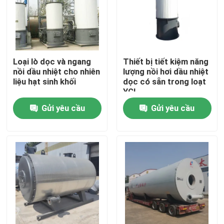
Loại lò dọc và ngang
Thiết bị tiết kiệm năng
nồi dầu nhiệt cho nhiên
lượng nồi hơi dầu nhiệt
liệu hạt sinh khối
dọc có sẵn trong loạt
YGL
Gửi yêu cầu
Gửi yêu cầu
Trang chủ
Các sản phẩm
Video