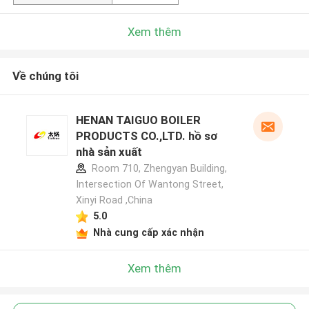
Xem thêm
Về chúng tôi
HENAN TAIGUO BOILER
PRODUCTS CO.,LTD. hồ sơ
nhà sản xuất
Room 710, Zhengyan Building,
Intersection Of Wantong Street,
Xinyi Road ,China
5.0
Nhà cung cấp xác nhận
Xem thêm