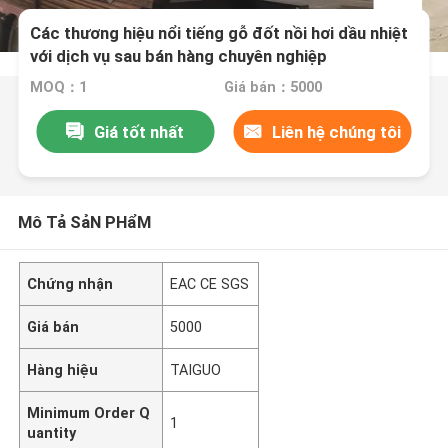
Các thương hiệu nổi tiếng gỗ đốt nồi hơi dầu nhiệt
với dịch vụ sau bán hàng chuyên nghiệp
MOQ：1
Giá bán：5000
Giá tốt nhất
Liên hệ chúng tôi
Mô Tả SảN PHẩM
Chứng nhận
EAC CE SGS
Giá bán
5000
Hàng hiệu
TAIGUO
Minimum Order Q
1
uantity