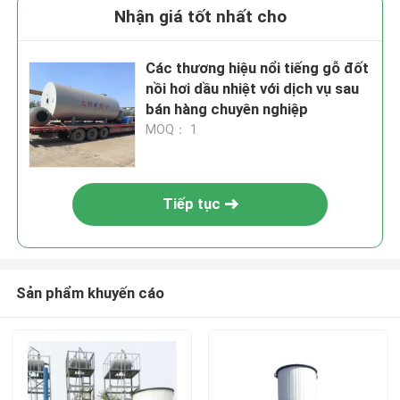
Nhận giá tốt nhất cho
Các thương hiệu nổi tiếng gỗ đốt
nồi hơi dầu nhiệt với dịch vụ sau
bán hàng chuyên nghiệp
MOQ： 1
Tiếp tục
Sản phẩm khuyến cáo