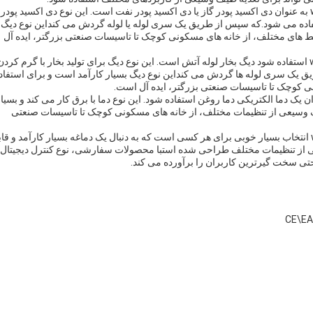
یکی از کاربردهای اصلی برای مدل دی اکسید پودر گاز wns به عنوان دی اکسید پودر گاز یا دی اکسید پودر نفت است. این نوع دی اکسید پودر
ستفاده می شود.که سپس از طریق یک سری لوله یا لوله گردش می کنداین نوع دیگ
ط های مختلف، از خانه های مسکونی کوچک تا تاسیسات صنعتی بزرگتر، ایده آل
یک نوع دیگر از دیگ که می تواند با مدل دیگ روغن گاز wns استفاده شود دیگ بخار لوله آتش است. این نوع دیگ برای تولید بخار با گرم کرد
ق یک سری لوله ها گردش می کنداین نوع دیگ بسیار کارآمد است و برای استفاد
 کوچک تا تاسیسات صنعتی بزرگتر، ایده آل است.
همچنین می تواند به عنوان یک دما الکتریکی دما روغن استفاده شود. این نوع دما با برق کار می کند و بسیا
طیف وسیعی از تنظیمات مختلف، از خانه های مسکونی کوچک تا تاسیسات صنعتی
صرف نظر از کاربرد یا سناریوی خاص،مدل دماغه گاز wns انتخاب بسیار خوبی برای هر کسی است که به دنبال یک دماغه بسیار کارآمد و ق
 از تنظیمات مختلف طراحی شده استبا محصولات سفارشی، نوع کنترل دیجیتال 
تی سخت گیرترین کاربران را برآورده می کند.