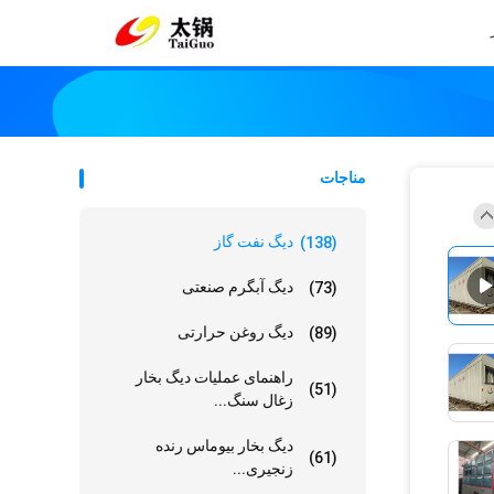
مناجات
دیگ نفت گاز
(138)
دیگ آبگرم صنعتی
(73)
دیگ روغن حرارتی
(89)
راهنمای عملیات دیگ بخار
(51)
زغال سنگ...
دیگ بخار بیوماس رنده
(61)
زنجیری...