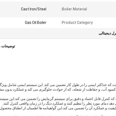
Cast Iron/Steel
Boiler Material:
Gas Oil Boiler
Product Category:
ل دیجیتالی
توضیحات 
 که حداکثر ایمنی را در طول کار تضمین می کند. این سیستم ایمنی شامل ویژگ
کمبود آب، و حفاظت از شعله، که از حوادث جلوگیری می کند و عملکرد بدون م
 روغن گاز مجهز به یک عنصر الکتریکی PLC است که کنترل قابل اعتماد و دقیق برای سیستم گرمایش را تضمین می کند.این سیس
هد دمای مورد نظر را تنظیم کنند و عملکرد دیگ را در زمان واقعی کنترل کنند.
IS گواهی شده است که کیفیت و عملکرد آن را تضمین می کند.این گواهینامه ها اطمینان از انطباق محصول 