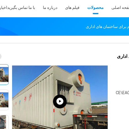
حه اصلی
محصولات
فیلم های
درباره ما
با ما تماس بگیرید
اخبار
 برای ساختمان های اداری
اداری
CE\EA