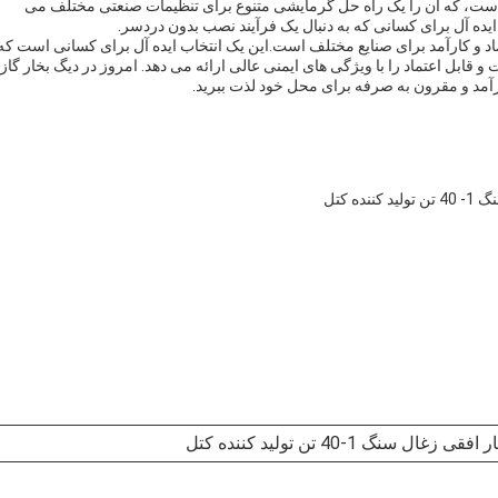
 است، که آن را یک راه حل گرمایشی متنوع برای تنظیمات صنعتی مختلف می
ده آل برای کسانی که به دنبال یک فرآیند نصب بدون دردسر.
د و کارآمد برای صنایع مختلف است.این یک انتخاب ایده آل برای کسانی است که 
 و قابل اعتماد را با ویژگی های ایمنی عالی ارائه می دهد. امروز در دیگ بخار گاز
آمد و مقرون به صرفه برای محل خود لذت ببرید.