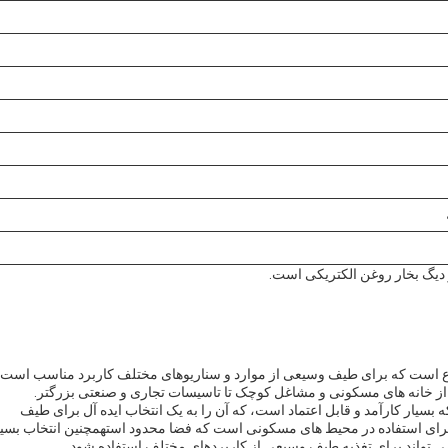
 و دیگ بخار روغن الکتریکی است.
TA یک محصول بسیار متنوع است که برای طیف وسیعی از موارد و سناریوهای مختلف کاربرد مناسب است
از خانه های مسکونی و مشاغل کوچک تا تاسیسات تجاری و صنعتی بزرگتر.
لی مدل دیزل گاز روغن wns این است که بسیار کارآمد و قابل اعتماد است، که آن را به یک انتخاب ایده آل برای طیف
رای استفاده در محیط های مسکونی است که فضا محدود استهمچنین انتخاب بسیا
 تواند برای تغذیه طیف وسیعی از کاربردهای مختلف استفاده شود.