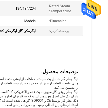
Rated Steam
184/194/204
Temperature:
Models
Dimension:
برجسته کردن:
آبگرمکن گاز
,
آبگرمکن کنتر
توضیحات محصول:
دیگ بخار گاز شامل یک سیستم حفاظت از ایمنی متعدد است
هایی مانند حفاظت از بیش از حد درجه حرارت،حفاظت از 
را تضمین می کند.
دیگ بخار
دارای یک پنل کنترل هوشمند است که به کاربران اجازه می د
دیگ بخار گاز توسط CE و O9001
استانداردهای بین المللی کیفیت و مقررات ایمنی است.