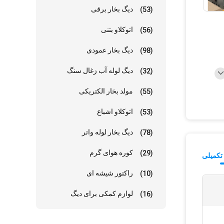
دیگ بخار برقی
(53)
اتوکلاو بتنی
(56)
دیگ بخار عمودی
(98)
دیگ لوله آب زغال سنگ
(32)
مولد بخار الکتریکی
(55)
اتوکلاو اشباع
(53)
دیگ بخار لوله واتر
(78)
کوره هوای گرم
(29)
تکمیلی
راکتور شیشه ای
(10)
لوازم کمکی برای دیگ
(16)