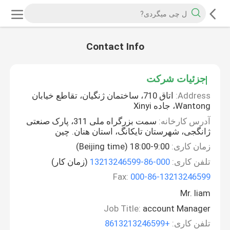
Contact Info
جزئیات شرکت
Address:
اتاق 710، ساختمان ژنگیان، تقاطع خیابان
Wantong، جاده Xinyi
آدرس کارخانه:
سمت بزرگراه ملی 311، پارک صنعتی
ژانگجی، شهرستان تایکانگ، استان هنان. چین
زمان کاری:
9:00-18:00 (Beijing time)
تلفن کاری:
000-86-13213246599
(زمان کار)
Fax:
000-86-13213246599
Mr. liam
Job Title:
account Manager
تلفن کاری:
+8613213246599