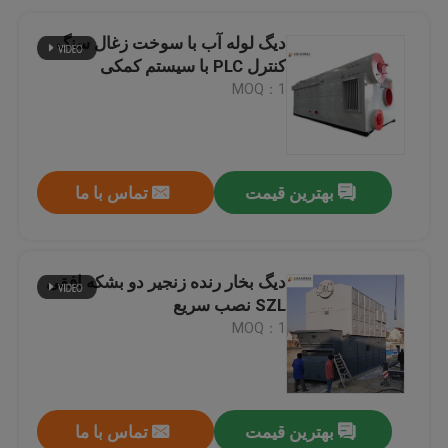
دیگ لوله آب با سوخت زغال سنگ
کنترل PLC با سیستم کمکی
MOQ：1
بهترین قیمت
تماس با ما
دیگ بخار رنده زنجیر دو بشکه افقی
SZL نصب سریع
MOQ：1
بهترین قیمت
تماس با ما