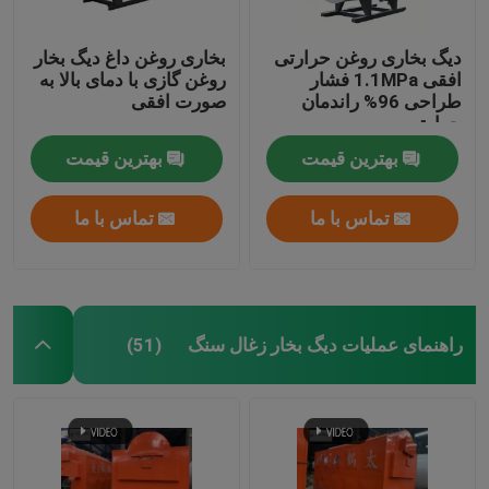
دیگ بخاری روغن حرارتی
بخاری روغن داغ دیگ بخار
افقی 1.1MPa فشار
روغن گازی با دمای بالا به
طراحی 96% راندمان
صورت افقی
حرارتی
بهترین قیمت
بهترین قیمت
تماس با ما
تماس با ما
راهنمای عملیات دیگ بخار زغال سنگ
(51)