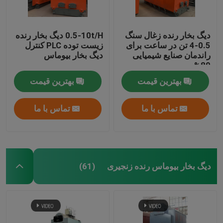
دیگ بخار رنده زغال سنگ
0.5-10t/H دیگ بخار رنده
0.5-4 تن در ساعت برای
زیست توده PLC کنترل
راندمان صنایع شیمیایی
دیگ بخار بیوماس
89%
بهترین قیمت
بهترین قیمت
تماس با ما
تماس با ما
دیگ بخار بیوماس رنده زنجیری
(61)