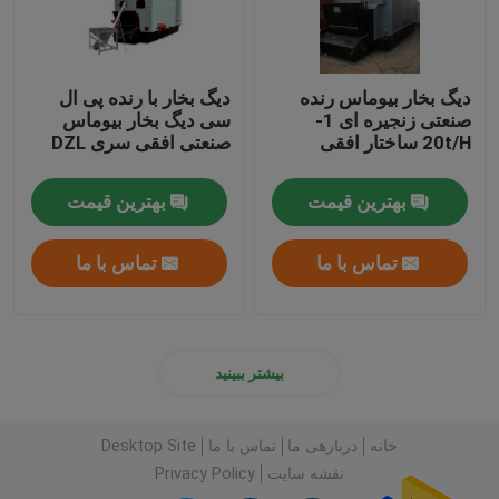
دیگ بخار بیوماس رنده
دیگ بخار با رنده پی ال ​​
صنعتی زنجیره ای 1-
سی دیگ بخار بیوماس
20t/H ساختار افقی
صنعتی افقی سری DZL
بهترین قیمت
بهترین قیمت
تماس با ما
تماس با ما
بیشتر ببینید
خانه
دربارهی ما
تماس با ما
Desktop Site
نقشه سایت
Privacy Policy