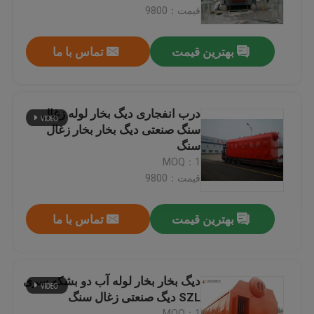
قیمت：9800
درباره ما
بهترین قیمت
تماس با ما
تور کارخانه
درب انفجاری دیگ بخار لوله زغال
کنترل کیفیت
سنگ صنعتی دیگ بخار بخار زغال
سنگ
MOQ：1
با ما تماس بگیرید
قیمت：9800
اخبار
بهترین قیمت
تماس با ما
درخواست نقل قول
دیگ بخار بخار لوله آب دو بشکه سری
SZL دیگ صنعتی زغال سنگ
دیگ نفت گاز
MOQ：1