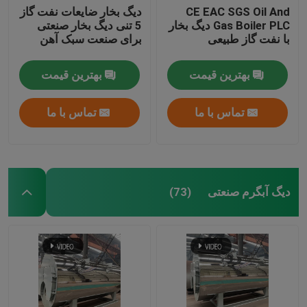
CE EAC SGS Oil And
دیگ بخار ضایعات نفت گاز
Gas Boiler PLC دیگ بخار
5 تنی دیگ بخار صنعتی
با نفت گاز طبیعی
برای صنعت سبک آهن
بهترین قیمت
بهترین قیمت
تماس با ما
تماس با ما
دیگ آبگرم صنعتی
(73)