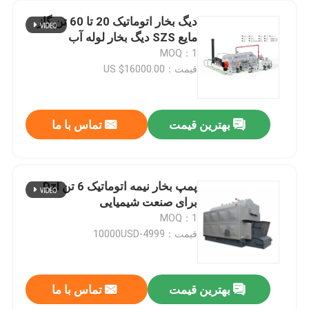
دیگ بخار اتوماتیک 20 تا 60 تن گاز
مایع SZS دیگ بخار لوله آب
MOQ：1
قیمت：US $16000.00
بهترین قیمت
تماس با ما
پمپ بخار نیمه اتوماتیک 6 تن Dzl
برای صنعت شیمیایی
MOQ：1
قیمت：4999-10000USD
بهترین قیمت
تماس با ما