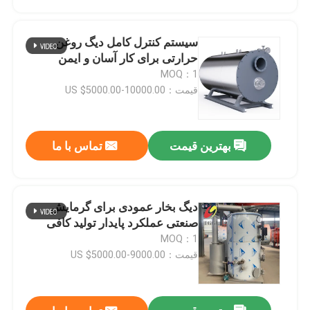
سیستم کنترل کامل دیگ روغن
حرارتی برای کار آسان و ایمن
MOQ：1
قیمت：US $5000.00-10000.00
بهترین قیمت
تماس با ما
دیگ بخار عمودی برای گرمایش
صفحه اصلی
صنعتی عملکرد پایدار تولید کافی
MOQ：1
قیمت：US $5000.00-9000.00
محصولات
فیلم های