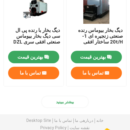
دیگ بخار بیوماس رنده
دیگ بخار با رنده پی ال ​​
صنعتی زنجیره ای 1-
سی دیگ بخار بیوماس
20t/H ساختار افقی
صنعتی افقی سری DZL
بهترین قیمت
بهترین قیمت
تماس با ما
تماس با ما
بیشتر ببینید
خانه
دربارهی ما
تماس با ما
Desktop Site
نقشه سایت
Privacy Policy