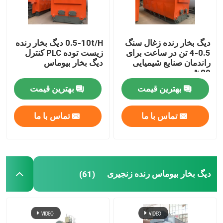
دیگ بخار رنده زغال سنگ
0.5-10t/H دیگ بخار رنده
0.5-4 تن در ساعت برای
زیست توده PLC کنترل
راندمان صنایع شیمیایی
دیگ بخار بیوماس
89%
بهترین قیمت
بهترین قیمت
تماس با ما
تماس با ما
دیگ بخار بیوماس رنده زنجیری
(61)