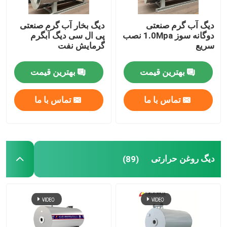
دیگ آب گرم صنعتی
دیگ بخار آب گرم صنعتی
دوگانه سوز 1.0Mpa نصب
پی ال ​​سی دیگ آبگرم
سریع
گرمایش نفت
بهترین قیمت
بهترین قیمت
تماس با ما
تماس با ما
دیگ روغن حرارتی
(89)