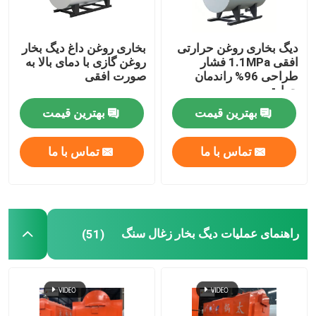
دیگ بخاری روغن حرارتی
بخاری روغن داغ دیگ بخار
افقی 1.1MPa فشار
روغن گازی با دمای بالا به
طراحی 96% راندمان
صورت افقی
حرارتی
بهترین قیمت
بهترین قیمت
تماس با ما
تماس با ما
راهنمای عملیات دیگ بخار زغال سنگ
(51)