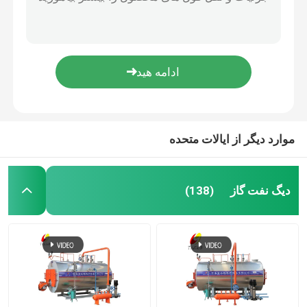
گاز سوخت دوگانه سوز نفت دیگ بخار صنعت شیمیایی
دیگ بخار برای صنعت کاغذ و محصولات کاغذی 184/194/204 دما
دیگ آبگرم صنعتی
96% راندمان حرارتی دیگ بخار صنعت دیگ بخار نفت صنایع شیمیایی
TAIGUO دیزل گازوئیل مولد بخار لوله آب کارکرده از نوع LHS
دیگ روغن حرارتی
مولد بخار لوله آب دیگ بخار عمودی 100-200 کیلوگرم نفت گاز
راهنمای عملیات دیگ بخار زغال سنگ
موارد دیگر از ایالات متحده
دیگ بخار بیوماس رنده زنجیری
دیگ نفت گاز
(138)
دیگ بخار برقی
اتوکلاو بتنی
دیگ بخار عمودی