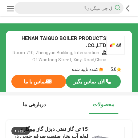
HENAN TAIGUO BOILER PRODUCTS
CO.,LTD.
Room 710, Zhengyan Building, Intersection
Of Wantong Street, Xinyi Road,China
5.0
کننده تایید شده
الان تماس بگیر
تماس با ما
محصولات
دربارهی ما
15 تن گاز نفتی دیزل گاز بیوگازی
لوله آب بخار صنعت صرفه جویی در