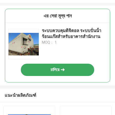
এর সেরা মূল্য পান
ระบบควบคุมดิจิตอล ระบบปั่นน้ํา
ร้อนแก๊สสําหรับอาคารสํานักงาน
MOQ： 1
চালিয়ে
แนะนำผลิตภัณฑ์