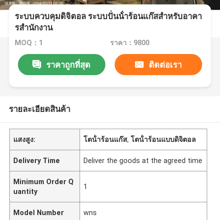
ระบบควบคุมดิจิตอล ระบบปั่นน้ําร้อนแก๊สสําหรับอาคา
รสํานักงาน
MOQ：1
ราคา：9800
ราคาถูกที่สุด
ติดต่อเรา
รายละเอียดสินค้า
แสงสูง:
โตน้ําร้อนแก๊ส
,
โตน้ําร้อนแบบดิจิตอล
Delivery Time
Deliver the goods at the agreed time
Minimum Order Q
1
uantity
Model Number
wns