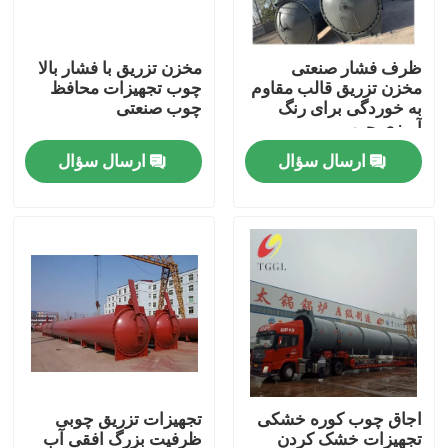
درباره ما
ظرف فشار صنعتی
مخزن تزریق با فشار بالا
مخزن تزریق قالب مقاوم
چوب تجهیزات محافظ
به خوردگی برای رنگ
چوب صنعتی
تور کارخانه
آمیزی چوب
ارسال سؤال
ارسال سؤال
کنترل کیفیت
با ما تماس بگیرید
اخبار
درخواست نقل قول
اجاق چوب کوره خشکی
تجهیزات تزریق چوبی
دیگ نفت گاز
تجهیزات خشک کردن
ظرفیت بزرگ افقی آب