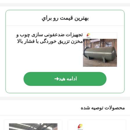
بهترين قيمت رو براي
تجهیزات ضدعفونی سازی چوب و
مخزن تزریق خوردگی با فشار بالا
ادامه هید
محصولات توصیه شده