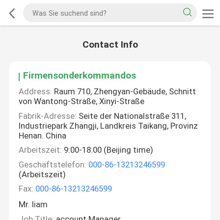
Contact Info
Firmensonderkommandos
Address:
Raum 710, Zhengyan-Gebäude, Schnitt
von Wantong-Straße, Xinyi-Straße
Fabrik-Adresse:
Seite der Nationalstraße 311,
Industriepark Zhangji, Landkreis Taikang, Provinz
Henan. China
Arbeitszeit:
9:00-18:00 (Beijing time)
Geschäftstelefon:
000-86-13213246599
(Arbeitszeit)
Fax:
000-86-13213246599
Mr. liam
Job Title:
account Manager