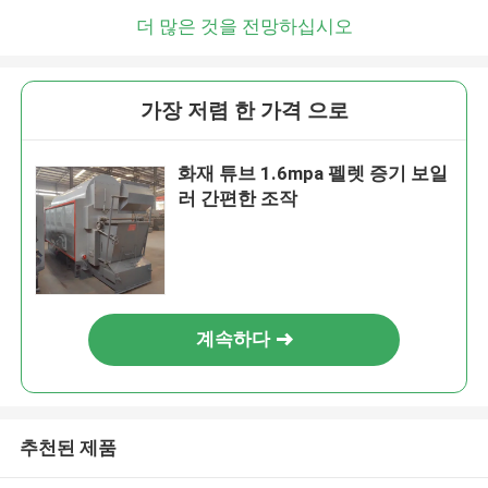
더 많은 것을 전망하십시오
가장 저렴 한 가격 으로
화재 튜브 1.6mpa 펠렛 증기 보일
러 간편한 조작
계속하다
추천된 제품