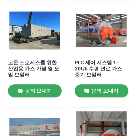
고온 프로세스를 위한
PLC 제어 시스템 1-
산업용 가스 가열 열 오
20t/h 수평 연료 가스
일 보일러
증기 보일러
문의 보내기
문의 보내기
집
제품
화면