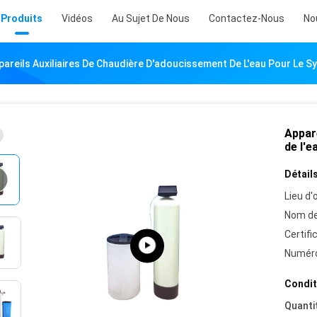
Produits
Vidéos
Au Sujet De Nous
Contactez-Nous
No
pareils Auxiliaires De Chaudière D'adoucissement De L'eau Pour Le S
Appar
de l'e
Détails
Lieu d'o
Nom de
Certifi
Numéro
Condit
Quanti