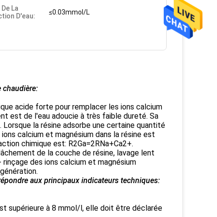
 De La
≤0.03mmol/L
tion D'eau:
 chaudière:
nique acide forte pour remplacer les ions calcium
nt est de l'eau adoucie à très faible dureté. Sa
orsque la résine adsorbe une certaine quantité
s ions calcium et magnésium dans la résine est
réaction chimique est: R2Ga=2RNa+Ca2+.
âchement de la couche de résine, lavage lent
 - rinçage des ions calcium et magnésium
égénération.
répondre aux principaux indicateurs techniques:
st supérieure à 8 mmol/l, elle doit être déclarée