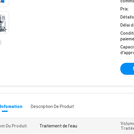
comma
Prix:
Détail
Délai d
Condit
paieme
Capaci
d'appr
 Infomation
Description De Produit
Volume
m Du Produit:
Traitement de l'eau
Traité