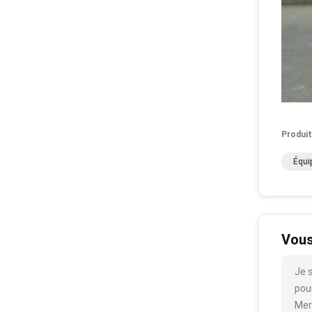
Produit
Équi
Vous
Je 
pour
Mer