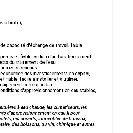
eau brute);
de capacité d'échange de travail, faible
récis et fiable, au lieu d'un fonctionnement
cts du traitement de l'eau.
ation économiques.
, économise des investissements en capital,
t fiable, facile à installer et à utiliser.
l'équipement correspondant.
nditions d'approvisionnement en eau stables,
audières à eau chaude, les climatiseurs, les
nts d'approvisionnement en eau.Il peut
hôtels, restaurants, immeubles de bureaux,
aire, des boissons, du vin, chimique et autres.