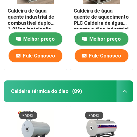
Caldeira de água
Caldeira de água
quente industrial de
quente de aquecimento
combustível duplo
PLC Caldeira de água
1.0Mpa instalação
quente a óleo industrial
rápida
Melhor preço
Melhor preço
Fale Conosco
Fale Conosco
Caldeira térmica do óleo
(89)