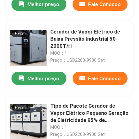
Melhor preço
Fale Conosco
Gerador de Vapor Elétrico de
Baixa Pressão Industrial 50-
2000T/H
MOQ：1
Preço：USD2200-9900 Set
Melhor preço
Fale Conosco
Tipo de Pacote Gerador de
Vapor Elétrico Pequeno Geração
de Eletricidade 95% de
Eficiência Térmica
MOQ：1
Preço：USD2200-9900 Set