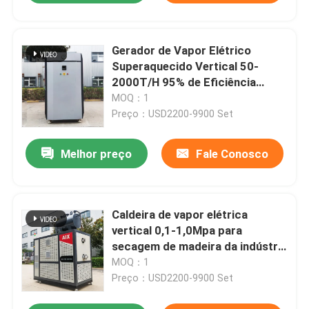
Gerador de Vapor Elétrico
Superaquecido Vertical 50-
2000T/H 95% de Eficiência
Térmica
MOQ：1
Preço：USD2200-9900 Set
Melhor preço
Fale Conosco
Caldeira de vapor elétrica
vertical 0,1-1,0Mpa para
secagem de madeira da indústria
moveleira
MOQ：1
Preço：USD2200-9900 Set