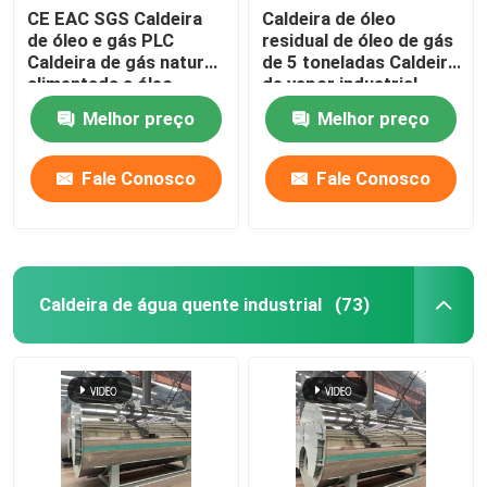
CE EAC SGS Caldeira
Caldeira de óleo
de óleo e gás PLC
residual de óleo de gás
Caldeira de gás natural
de 5 toneladas Caldeira
alimentada a óleo
de vapor industrial
para indústria leve de
Melhor preço
Melhor preço
ferro
Fale Conosco
Fale Conosco
Caldeira de água quente industrial
(73)