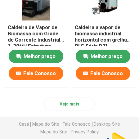
Caldeira de Vapor de
Caldeira a vapor de
Biomassa com Grade
biomassa industrial
de Corrente Industrial
horizontal com grelha
1-20t/H Estrutura
PLC Série DZL
Horizontal
Melhor preço
Melhor preço
Fale Conosco
Fale Conosco
Veja mais
Casa
Mapa do Site
Fale Conosco
Desktop Site
Mapa do Site
Privacy Policy