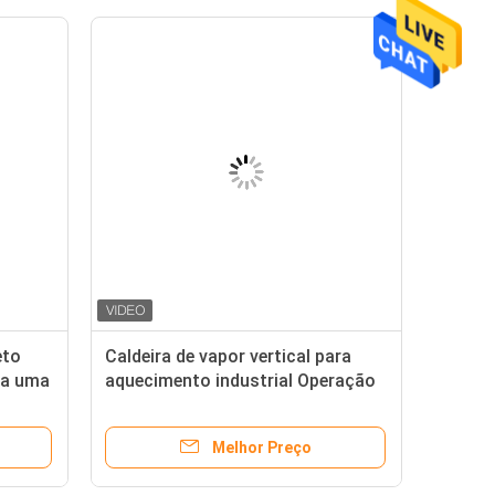
eto
Caldeira de vapor vertical para
ra uma
aquecimento industrial Operação
estável Potência suficiente
Melhor Preço