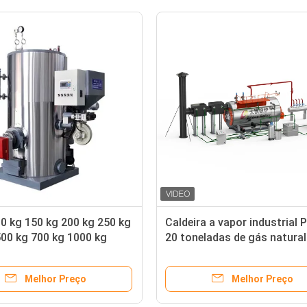
00 kg 150 kg 200 kg 250 kg
Caldeira a vapor industrial 
500 kg 700 kg 1000 kg
20 toneladas de gás natura
de vapor a gás natural
óleo diesel
pg
Melhor Preço
Melhor Preço