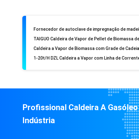
Profissional Caldeira A Gasóleo
Indústria