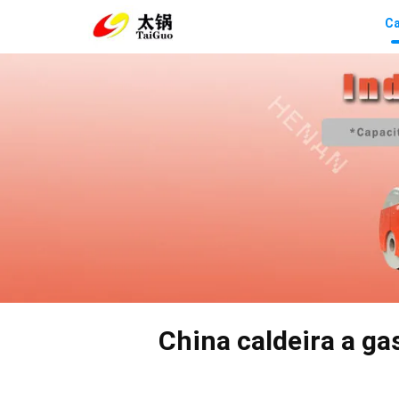
C
China caldeira a ga