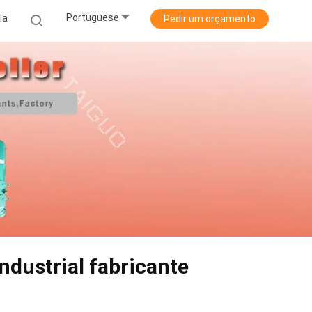
Portuguese
ia
Pedir um orçamento
ndustrial fabricante