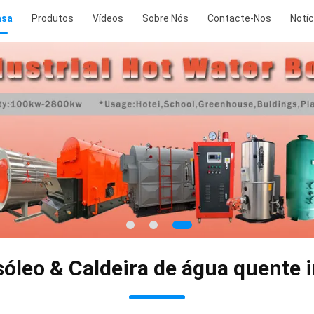
asa
Produtos
Vídeos
Sobre Nós
Contacte-Nos
Notíc
sóleo & Caldeira de água quente i