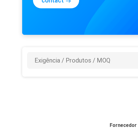
contact
Fornecedor l