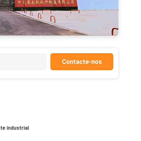
Contacte-nos
te industrial