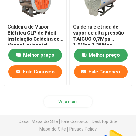
Caldeira de Vapor
Caldeira elétrica de
Elétrica CLP de Fácil
vapor de alta pressão
Instalação Caldeira de
TAIGUO 0,7Mpa
Vapor Horizontal
1,0Mpa 1,25Mpa
Melhor preço
Melhor preço
Fale Conosco
Fale Conosco
Veja mais
Casa
Mapa do Site
Fale Conosco
Desktop Site
Mapa do Site
Privacy Policy