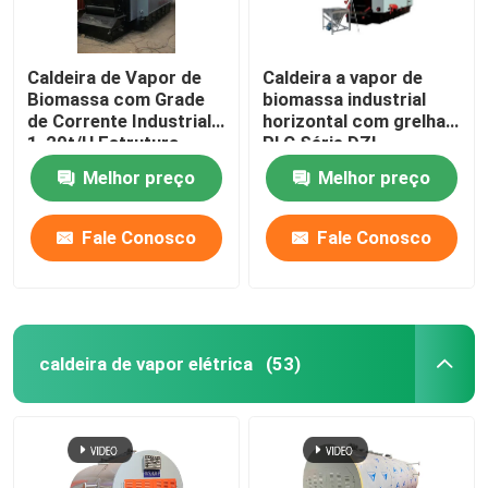
Caldeira de Vapor de
Caldeira a vapor de
Biomassa com Grade
biomassa industrial
de Corrente Industrial
horizontal com grelha
1-20t/H Estrutura
PLC Série DZL
Horizontal
Melhor preço
Melhor preço
Fale Conosco
Fale Conosco
caldeira de vapor elétrica
(53)