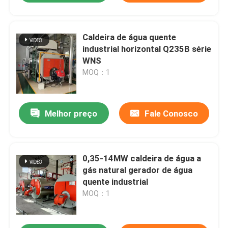
Caldeira de água quente
industrial horizontal Q235B série
WNS
MOQ：1
Melhor preço
Fale Conosco
0,35-14MW caldeira de água a
gás natural gerador de água
quente industrial
MOQ：1