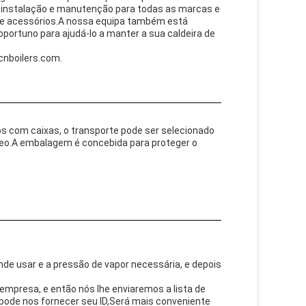
instalação e manutenção para todas as marcas e
 e acessórios.A nossa equipa também está
portuno para ajudá-lo a manter a sua caldeira de
cnboilers.com.
os com caixas, o transporte pode ser selecionado
éreo.A embalagem é concebida para proteger o
de usar e a pressão de vapor necessária, e depois
empresa, e então nós lhe enviaremos a lista de
pode nos fornecer seu ID,Será mais conveniente