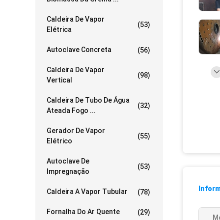
Caldeira De Vapor
(53)
Elétrica
Autoclave Concreta
(56)
Caldeira De Vapor
(98)
Vertical
Caldeira De Tubo De Água
(32)
Ateada Fogo ...
Gerador De Vapor
(55)
Elétrico
Autoclave De
(53)
Impregnação
Infor
Caldeira A Vapor Tubular
(78)
Fornalha Do Ar Quente
(29)
M