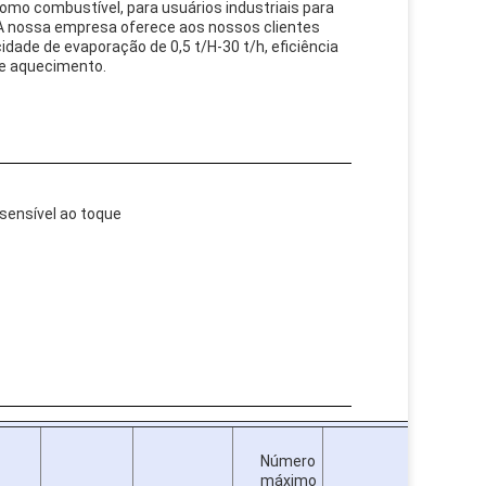
 como combustível, para usuários industriais para
loA nossa empresa oferece aos nossos clientes
idade de evaporação de 0,5 t/H-30 t/h, eficiência
de aquecimento.
sensível ao toque
Número
máximo