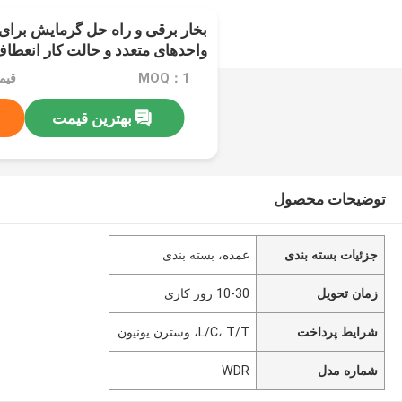
بخار برقی و راه حل گرمایش برای
واحدهای متعدد و حالت کار انعطاف
MOQ：1
بهترین قیمت
توضیحات محصول
جزئیات بسته بندی
عمده، بسته بندی
زمان تحویل
10-30 روز کاری
شرایط پرداخت
L/C، T/T، وسترن یونیون
شماره مدل
WDR