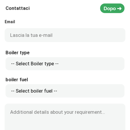
Contattaci
Dopo
Email
Boiler type
boiler fuel