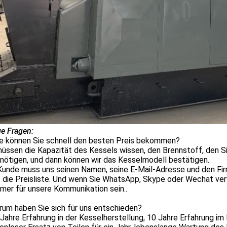
e Fragen:
ie können Sie schnell den besten Preis bekommen?
müssen die Kapazität des Kessels wissen, den Brennstoff, den
nötigen, und dann können wir das Kesselmodell bestätigen.
Kunde muss uns seinen Namen, seine E-Mail-Adresse und den Fir
 die Preisliste. Und wenn Sie WhatsApp, Skype oder Wechat verw
mer für unsere Kommunikation sein..
rum haben Sie sich für uns entschieden?
Jahre Erfahrung in der Kesselherstellung, 10 Jahre Erfahrung im 