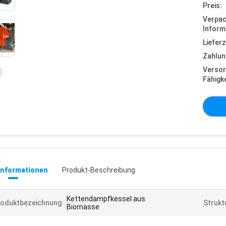
Preis:
Verpa
Inform
Lieferz
Zahlun
Versor
Fähigke
informationen
Produkt-Beschreibung
Kettendampfkessel aus
oduktbezeichnung:
Strukt
Biomasse