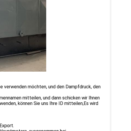
 Sie verwenden möchten, und den Dampfdruck, den
mennamen mitteilen, und dann schicken wir Ihnen
enden, können Sie uns Ihre ID mitteilen,Es wird
Export.