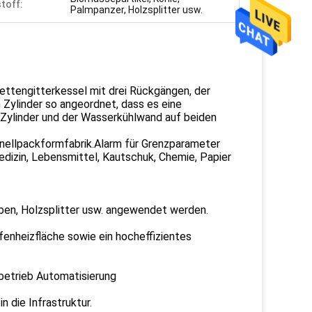
toff:
Palmpanzer, Holzsplitter usw.
Kettengitterkessel mit drei Rückgängen, der
 Zylinder so angeordnet, dass es eine
 Zylinder und der Wasserkühlwand auf beiden
nellpackformfabrik.Alarm für Grenzparameter
dizin, Lebensmittel, Kautschuk, Chemie, Papier
lben, Holzsplitter usw. angewendet werden.
enheizfläche sowie ein hocheffizientes
betrieb Automatisierung
n die Infrastruktur.