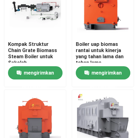
Kompak Struktur
Boiler uap biomas
Chain Grate Biomass
rantai untuk kinerja
Steam Boiler untuk
yang tahan lama dan
Sekolah
tahan lama
mengirimkan
mengirimkan
permintaan
permintaan
Rumah
Produk
Video