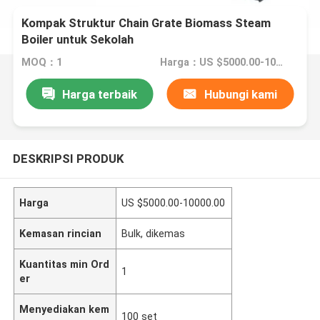
Kompak Struktur Chain Grate Biomass Steam
Boiler untuk Sekolah
MOQ：1
Harga：US $5000.00-10000.00
Harga terbaik
Hubungi kami
DESKRIPSI PRODUK
Harga
US $5000.00-10000.00
Kemasan rincian
Bulk, dikemas
Kuantitas min Ord
1
er
Menyediakan kem
100 set