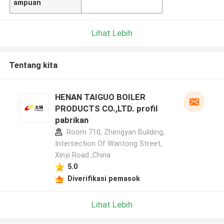
ampuan
Lihat Lebih
Tentang kita
HENAN TAIGUO BOILER
PRODUCTS CO.,LTD. profil
pabrikan
Room 710, Zhengyan Building,
Intersection Of Wantong Street,
Xinyi Road ,China
5.0
Diverifikasi pemasok
Lihat Lebih