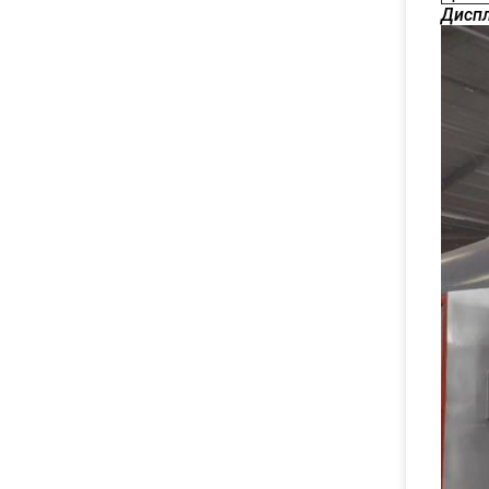
Диспл