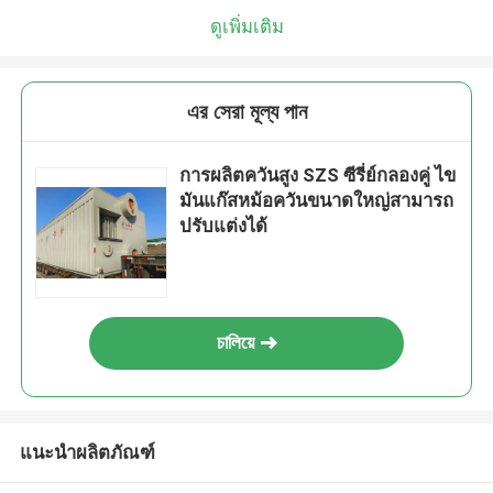
ดูเพิ่มเติม
এর সেরা মূল্য পান
การผลิตควันสูง SZS ซีรี่ย์กลองคู่ ไข
มันแก๊สหม้อควันขนาดใหญ่สามารถ
ปรับแต่งได้
চালিয়ে
แนะนำผลิตภัณฑ์