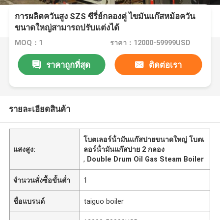
การผลิตควันสูง SZS ซีรี่ย์กลองคู่ ไขมันแก๊สหม้อควัน
ขนาดใหญ่สามารถปรับแต่งได้
MOQ：1
ราคา：12000-59999USD
ราคาถูกที่สุด
ติดต่อเรา
รายละเอียดสินค้า
โบตเลอร์น้ํามันแก๊สปายขนาดใหญ่ โบตเ
แสงสูง:
ลอร์น้ํามันแก๊สปาย 2 กลอง
,
Double Drum Oil Gas Steam Boiler
จำนวนสั่งซื้อขั้นต่ำ
1
ชื่อแบรนด์
taiguo boiler