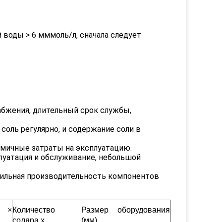
 воды > 6 мммоль/л, сначала следует
абжения, длительный срок службы,
соль регулярно, и содержание соли в
омичные затраты на эксплуатацию.
плуатация и обслуживание, небольшой
абильная производительность компонентов
ы ×
Количество
Размер оборудования
соляра x
(мм)