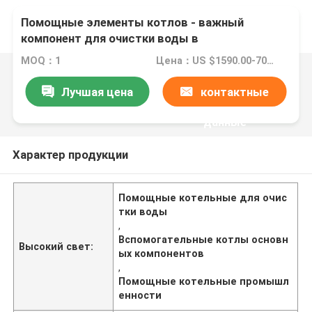
Помощные элементы котлов - важный
компонент для очистки воды в
промышленности
MOQ：1
Цена：US $1590.00-7000.00
Лучшая цена
контактные
данные
Характер продукции
Помощные котельные для очис
тки воды
,
Вспомогательные котлы основн
Высокий свет:
ых компонентов
,
Помощные котельные промышл
енности