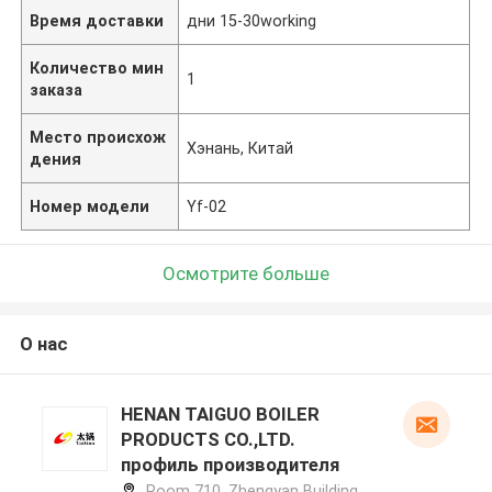
Время доставки
дни 15-30working
Количество мин
1
заказа
Место происхож
Хэнань, Китай
дения
Номер модели
Yf-02
Осмотрите больше
О нас
HENAN TAIGUO BOILER
PRODUCTS CO.,LTD.
профиль производителя
Room 710, Zhengyan Building,