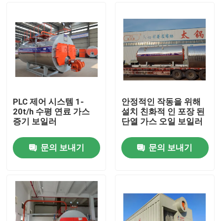
PLC 제어 시스템 1-
안정적인 작동을 위해
20t/h 수평 연료 가스
설치 친화적 인 포장 된
증기 보일러
단열 가스 오일 보일러
문의 보내기
문의 보내기
집
제품
화면