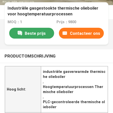
Industriële gasgestookte thermische olieboiler
voor hoogtemperatuurprocessen
MOQ：1
Prijs：9800
Beste prijs
Contacteer ons
PRODUCTOMSCHRIJVING
industriële gasverwarmde thermisc
he olieboiler
,
Hoogtemperatuurprocessen Ther
Hoog licht:
mische olieboiler
,
PLC-gecontroleerde thermische ol
ieboiler