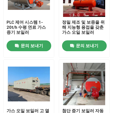
우리에 대하여
PLC 제어 시스템 1-
정밀 제조 및 보증을 위
20t/h 수평 연료 가스
해 지능형 용접을 갖춘
공장 여행
증기 보일러
가스 오일 보일러
문의 보내기
문의 보내기
품질 관리
연락주세요
뉴스
인용문을 요구하세요
가스 오일 보일러
가스 오일 보일러 고 열
첨단 증기 보일러 자동