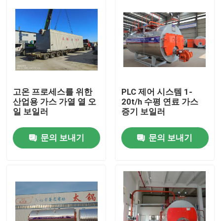
고온 프로세스를 위한
PLC 제어 시스템 1-
산업용 가스 가열 열 오
20t/h 수평 연료 가스
일 보일러
증기 보일러
문의 보내기
문의 보내기
집
제품
화면