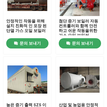
우리에 대하여
안정적인 작동을 위해
첨단 증기 보일러 자동
설치 친화적 인 포장 된
컨트롤러와 함께 안전
공장 여행
단열 가스 오일 보일러
하고 쉬운 작동을위한
가스 오일 보일러
문의 보내기
문의 보내기
품질 관리
연락주세요
뉴스
인용문을 요구하세요
가스 오일 보일러
높은 증기 출력 SZS 이
산업 및 농업용 안정적