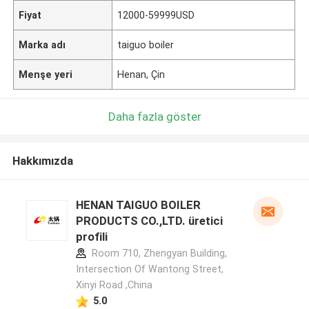
Fiyat
12000-59999USD
Marka adı
taiguo boiler
Menşe yeri
Henan, Çin
Daha fazla göster
Hakkımızda
HENAN TAIGUO BOILER
PRODUCTS CO.,LTD. üretici
profili
Room 710, Zhengyan Building,
Intersection Of Wantong Street,
Xinyi Road ,China
5.0