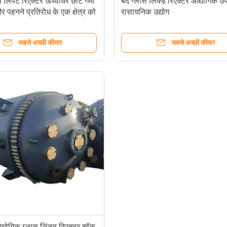
े लिपटे रिएक्टर ऊर्ध्वाधर छोटे गर्मी
बंद ग्लास लिंक्ड रिएक्टर औद्योगिक
र पहनने प्रतिरोध के एक क्षेत्र को
रासायनिक उद्योग
है
सबसे अच्छी कीमत
सबसे अच्छी कीमत
औद्योगिक ग्लास लिंक्ड रिएक्टर शॉक