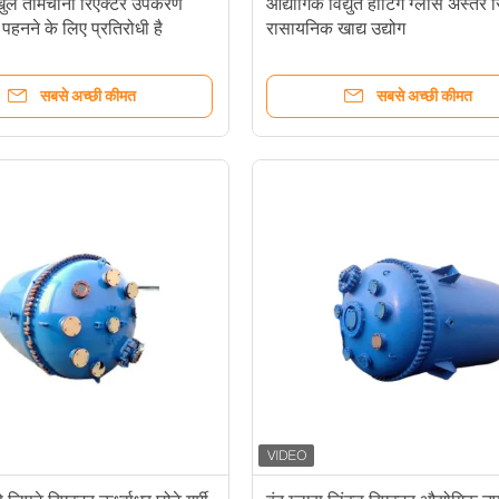
खुले तामचीनी रिएक्टर उपकरण
औद्योगिक विद्युत हीटिंग ग्लास अस्तर 
पहनने के लिए प्रतिरोधी है
रासायनिक खाद्य उद्योग
सबसे अच्छी कीमत
सबसे अच्छी कीमत