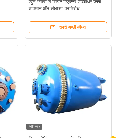
खुले ग्लास से लिपटे रिएक्टर ऊर्ध्वाधर उच्च
तापमान और संक्षारण प्रतिरोध
सबसे अच्छी कीमत