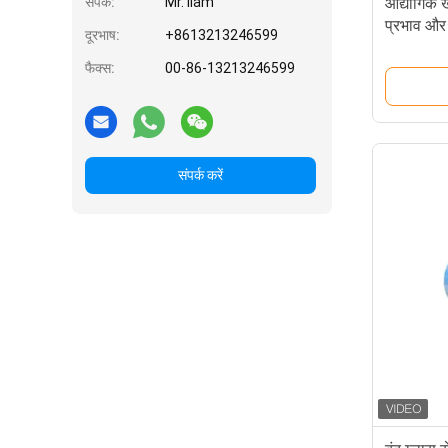
संपर्क:
Mr. liam
औद्योगिक 
प्रभाव और 
दूरभाष:
+8613213246599
फैक्स:
00-86-13213246599
संपर्क करें