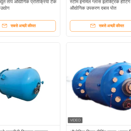
िद्युत ताप औद्योगिक प्रतिक्रिया टैंक
स्टीम इनामेल ग्लास इलेक्ट्रिक हीटिंग
उद्योग
औद्योगिक उपकरण दबाव पोत
सबसे अच्छी कीमत
सबसे अच्छी कीमत