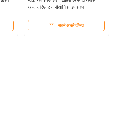
 उपकरण
उच्च गर्मी हस्तांतरण दक्षता के साथ ग्लास
अस्तर रिएक्टर औद्योगिक उपकरण
सबसे अच्छी कीमत