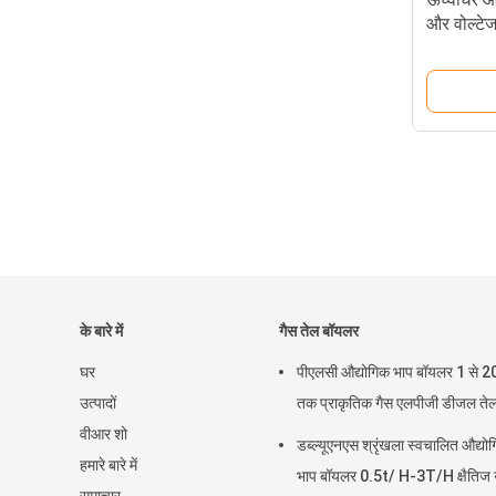
और वोल्टेज
के बारे में
गैस तेल बॉयलर
घर
पीएलसी औद्योगिक भाप बॉयलर 1 से 2
उत्पादों
तक प्राकृतिक गैस एलपीजी डीजल त
वीआर शो
डब्ल्यूएनएस श्रृंखला स्वचालित औद्यो
हमारे बारे में
भाप बॉयलर 0.5t/ H-3T/H क्षैतिज ऊ