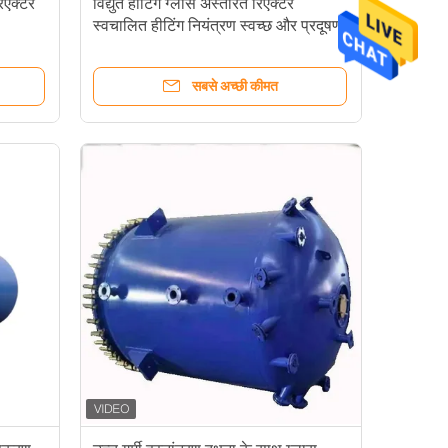
रिएक्टर
विद्युत हीटिंग ग्लास अस्तरित रिएक्टर
स्वचालित हीटिंग नियंत्रण स्वच्छ और प्रदूषण
मुक्त
सबसे अच्छी कीमत